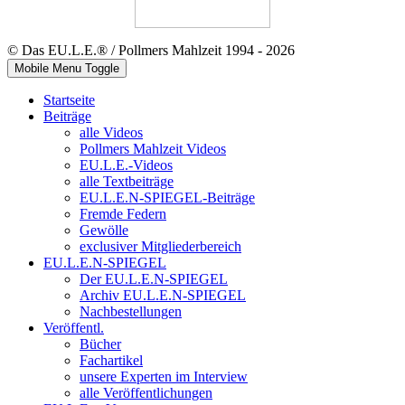
© Das EU.L.E.® / Pollmers Mahlzeit 1994 - 2026
Mobile Menu Toggle
Startseite
Beiträge
alle Videos
Pollmers Mahlzeit Videos
EU.L.E.-Videos
alle Textbeiträge
EU.L.E.N-SPIEGEL-Beiträge
Fremde Federn
Gewölle
exclusiver Mitgliederbereich
EU.L.E.N-SPIEGEL
Der EU.L.E.N-SPIEGEL
Archiv EU.L.E.N-SPIEGEL
Nachbestellungen
Veröffentl.
Bücher
Fachartikel
unsere Experten im Interview
alle Veröffentlichungen