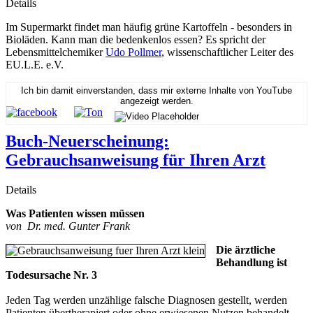
Details
Im Supermarkt findet man häufig grüne Kartoffeln - besonders in
Bioläden. Kann man die bedenkenlos essen? Es spricht der
Lebensmittelchemiker
Udo Pollmer
, wissenschaftlicher Leiter des
EU.L.E. e.V.
Ich bin damit einverstanden, dass mir externe Inhalte von YouTube
angezeigt werden.
Buch-Neuerscheinung:
Gebrauchsanweisung für Ihren Arzt
Details
Was Patienten wissen müssen
von Dr. med. Gunter Frank
Die ärztliche
Behandlung ist
Todesursache Nr. 3
Jeden Tag werden unzählige falsche Diagnosen gestellt, werden
Patienten übertherapiert oder ohne erwiesenen Nutzen behandelt.