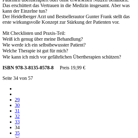
Das erschüttert das Vertrauen in die Medizin insgesamt. Aber was
kann der Einzelne tun?
Der Heidelberger Arzt und Bestsellerautor Gunter Frank stellt das
erste wirkungsvolle Konzept zur Stärkung der Patienten vor.
Mit Checklisten und Praxis-Teil:
Weiß ich genug über meine Behandlung?
Wie werde ich ein selbstbewusster Patient?
Welche Therapie ist gut für mich?
Wie kann ich mich vor gefährlichen Übertherapien schützen?
ISBN 978-3-8135-0578-8
Preis 19,99 €
Seite 34 von 57
29
30
31
32
33
34
35