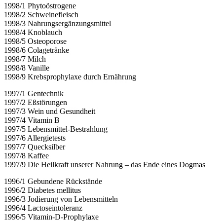
1998/1 Phytoöstrogene
1998/2 Schweinefleisch
1998/3 Nahrungsergänzungsmittel
1998/4 Knoblauch
1998/5 Osteoporose
1998/6 Colagetränke
1998/7 Milch
1998/8 Vanille
1998/9 Krebsprophylaxe durch Ernährung
1997/1 Gentechnik
1997/2 Eßstörungen
1997/3 Wein und Gesundheit
1997/4 Vitamin B
1997/5 Lebensmittel-Bestrahlung
1997/6 Allergietests
1997/7 Quecksilber
1997/8 Kaffee
1997/9 Die Heilkraft unserer Nahrung – das Ende eines Dogmas
1996/1 Gebundene Rückstände
1996/2 Diabetes mellitus
1996/3 Jodierung von Lebensmitteln
1996/4 Lactoseintoleranz
1996/5 Vitamin-D-Prophylaxe