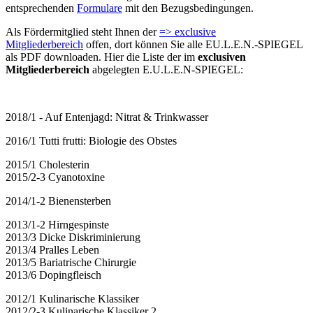
entsprechenden
Formulare
mit den Bezugsbedingungen.
Als Fördermitglied steht Ihnen der
=> exclusive
Mitgliederbereich
offen, dort können Sie alle EU.L.E.N.-SPIEGEL
als PDF downloaden. Hier die Liste der im
exclusiven
Mitgliederbereich
abgelegten E.U.L.E.N-SPIEGEL:
2018/1 - Auf Entenjagd: Nitrat & Trinkwasser
2016/1 Tutti frutti: Biologie des Obstes
2015/1 Cholesterin
2015/2-3 Cyanotoxine
2014/1-2 Bienensterben
2013/1-2 Hirngespinste
2013/3 Dicke Diskriminierung
2013/4 Pralles Leben
2013/5 Bariatrische Chirurgie
2013/6 Dopingfleisch
2012/1 Kulinarische Klassiker
2012/2-3 Kulinarische Klassiker 2