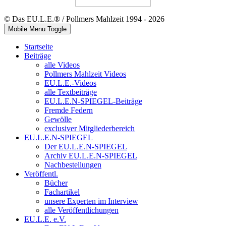
© Das EU.L.E.® / Pollmers Mahlzeit 1994 - 2026
Mobile Menu Toggle
Startseite
Beiträge
alle Videos
Pollmers Mahlzeit Videos
EU.L.E.-Videos
alle Textbeiträge
EU.L.E.N-SPIEGEL-Beiträge
Fremde Federn
Gewölle
exclusiver Mitgliederbereich
EU.L.E.N-SPIEGEL
Der EU.L.E.N-SPIEGEL
Archiv EU.L.E.N-SPIEGEL
Nachbestellungen
Veröffentl.
Bücher
Fachartikel
unsere Experten im Interview
alle Veröffentlichungen
EU.L.E. e.V.