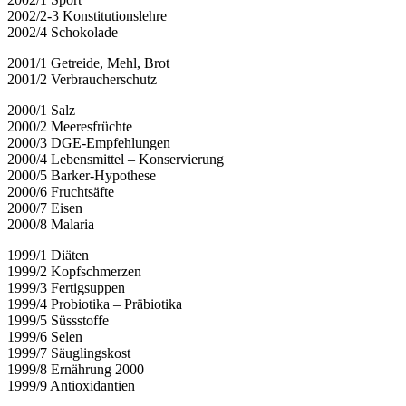
2002/2-3 Konstitutionslehre
2002/4 Schokolade
2001/1 Getreide, Mehl, Brot
2001/2 Verbraucherschutz
2000/1 Salz
2000/2 Meeresfrüchte
2000/3 DGE-Empfehlungen
2000/4 Lebensmittel – Konservierung
2000/5 Barker-Hypothese
2000/6 Fruchtsäfte
2000/7 Eisen
2000/8 Malaria
1999/1 Diäten
1999/2 Kopfschmerzen
1999/3 Fertigsuppen
1999/4 Probiotika – Präbiotika
1999/5 Süssstoffe
1999/6 Selen
1999/7 Säuglingskost
1999/8 Ernährung 2000
1999/9 Antioxidantien