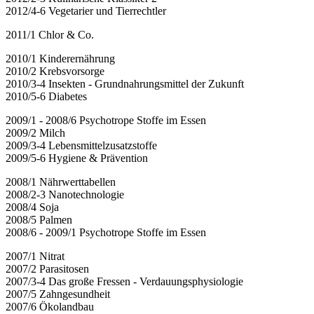
2012/4-6 Vegetarier und Tierrechtler
2011/1 Chlor & Co.
2010/1 Kinderernährung
2010/2 Krebsvorsorge
2010/3-4 Insekten - Grundnahrungsmittel der Zukunft
2010/5-6 Diabetes
2009/1 - 2008/6 Psychotrope Stoffe im Essen
2009/2 Milch
2009/3-4 Lebensmittelzusatzstoffe
2009/5-6 Hygiene & Prävention
2008/1 Nährwerttabellen
2008/2-3 Nanotechnologie
2008/4 Soja
2008/5 Palmen
2008/6 - 2009/1 Psychotrope Stoffe im Essen
2007/1 Nitrat
2007/2 Parasitosen
2007/3-4 Das große Fressen - Verdauungsphysiologie
2007/5 Zahngesundheit
2007/6 Ökolandbau