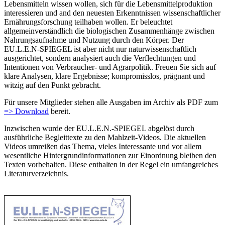
Lebensmitteln wissen wollen, sich für die Lebensmittelproduktion
interessieren und and den neuesten Erkenntnissen wissenschaftlicher
Ernährungsforschung teilhaben wollen. Er beleuchtet
allgemeinverständlich die biologischen Zusammenhänge zwischen
Nahrungsaufnahme und Nutzung durch den Körper. Der
EU.L.E.N-SPIEGEL ist aber nicht nur naturwissenschaftlich
ausgerichtet, sondern analysiert auch die Verflechtungen und
Intentionen von Verbraucher- und Agrarpolitik. Freuen Sie sich auf
klare Analysen, klare Ergebnisse; kompromisslos, prägnant und
witzig auf den Punkt gebracht.
Für unsere Mitglieder stehen alle Ausgaben im Archiv als PDF zum
=> Download
bereit.
Inzwischen wurde der EU.L.E.N.-SPIEGEL abgelöst durch
ausführliche Begleittexte zu den Mahlzeit-Videos. Die aktuellen
Videos umreißen das Thema, vieles Interessante und vor allem
wesentliche Hintergrundinformationen zur Einordnung bleiben den
Texten vorbehalten. Diese enthalten in der Regel ein umfangreiches
Literaturverzeichnis.