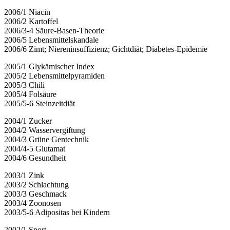
2006/1 Niacin
2006/2 Kartoffel
2006/3-4 Säure-Basen-Theorie
2006/5 Lebensmittelskandale
2006/6 Zimt; Niereninsuffizienz; Gichtdiät; Diabetes-Epidemie
2005/1 Glykämischer Index
2005/2 Lebensmittelpyramiden
2005/3 Chili
2005/4 Folsäure
2005/5-6 Steinzeitdiät
2004/1 Zucker
2004/2 Wasservergiftung
2004/3 Grüne Gentechnik
2004/4-5 Glutamat
2004/6 Gesundheit
2003/1 Zink
2003/2 Schlachtung
2003/3 Geschmack
2003/4 Zoonosen
2003/5-6 Adipositas bei Kindern
2002/1 Sport