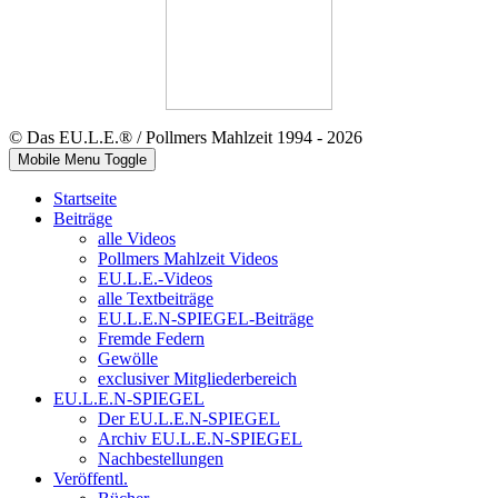
© Das EU.L.E.® / Pollmers Mahlzeit 1994 - 2026
Mobile Menu Toggle
Startseite
Beiträge
alle Videos
Pollmers Mahlzeit Videos
EU.L.E.-Videos
alle Textbeiträge
EU.L.E.N-SPIEGEL-Beiträge
Fremde Federn
Gewölle
exclusiver Mitgliederbereich
EU.L.E.N-SPIEGEL
Der EU.L.E.N-SPIEGEL
Archiv EU.L.E.N-SPIEGEL
Nachbestellungen
Veröffentl.