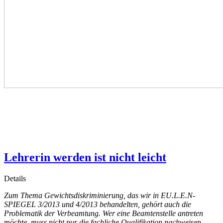
Lehrerin werden ist nicht leicht
Details
Zum Thema Gewichtsdiskriminierung, das wir in EU.L.E.N-
SPIEGEL 3/2013 und 4/2013 behandelten, gehört auch die
Problematik der Verbeamtung. Wer eine Beamtenstelle antreten
möchte, muss nicht nur die fachliche Qualifikation nachweisen,