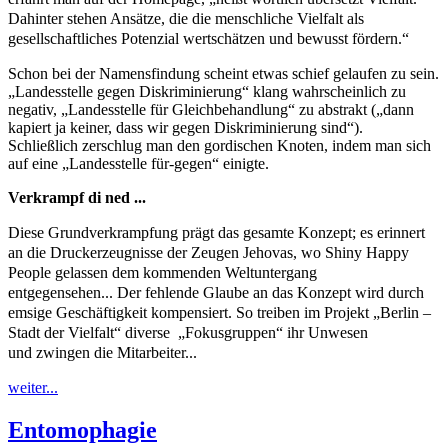
Dahinter stehen Ansätze, die die menschliche Vielfalt als
gesellschaftliches Potenzial wertschätzen und bewusst fördern.“
Schon bei der Namensfindung scheint etwas schief gelaufen zu sein.
„Landesstelle gegen Diskriminierung“ klang wahrscheinlich zu
negativ, „Landesstelle für Gleichbehandlung“ zu abstrakt („dann
kapiert ja keiner, dass wir gegen Diskriminierung sind“).
Schließlich zerschlug man den gordischen Knoten, indem man sich
auf eine „Landesstelle für-gegen“ einigte.
Verkrampf di ned ...
Diese Grundverkrampfung prägt das gesamte Konzept; es erinnert
an die Druckerzeugnisse der Zeugen Jehovas, wo Shiny Happy
People gelassen dem kommenden Weltuntergang
entgegensehen...
Der fehlende Glaube an das Konzept wird durch
emsige Geschäftigkeit kompensiert. So treiben im Projekt „Berlin –
Stadt der Vielfalt“ diverse „Fokusgruppen“ ihr Unwesen
und zwingen die Mitarbeiter...
weiter...
Entomophagie