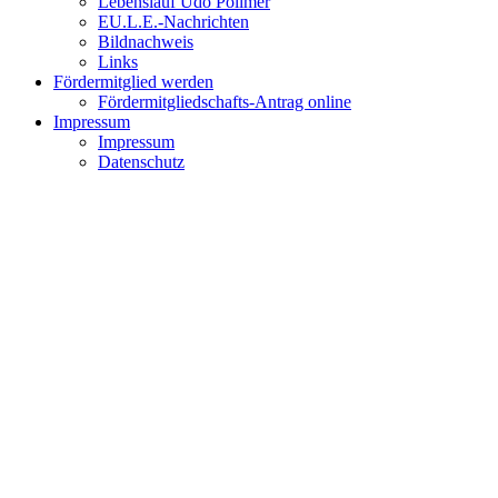
Lebenslauf Udo Pollmer
EU.L.E.-Nachrichten
Bildnachweis
Links
Fördermitglied werden
Fördermitgliedschafts-Antrag online
Impressum
Impressum
Datenschutz