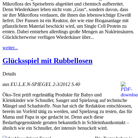
Mikroflora des Speisebreis abgetötet und chemisch aufbereitet.
Denn Wiederkäuer leben nicht vom „Gras“, sondern davon, dass
sie ihre Mikroflora verdauen, die ihnen das lebenswichtige Eiweiß
liefert. Der Pansen ist ein Reaktor, der wie eine Biogasanlage mit
pflanzlichem Material beschickt wird, um Single Cell Protein zu
ernten. Dabei entstehen allerdings große Mengen an Nukleinsäuren.
Glücklicherweise verfügen Wiederkäuer über...
weiter...
Glücksspiel mit Rubbellosen
Details
aus EU.L.E.N-SPIEGEL 2-3/2012 S.40
Öko-Test prüft regelmäßig Produkte für Babys und
Kleinkinder wie Schnuller, Sauger und Spielzeug auf technische
Mängel und Schadstoffe. Nun hat sich die Redaktion entschlossen,
bereits im Vorfeld tätig zu werden, und Spielzeug zu testen, das für
Mama und Papa in spe gedacht ist. Denn auch diese
Bedarfsgegenstände geraten bekanntlich in Schleimhautkontakt –
ähnlich wie ein Schnuller, der intensiv benuckelt wird.