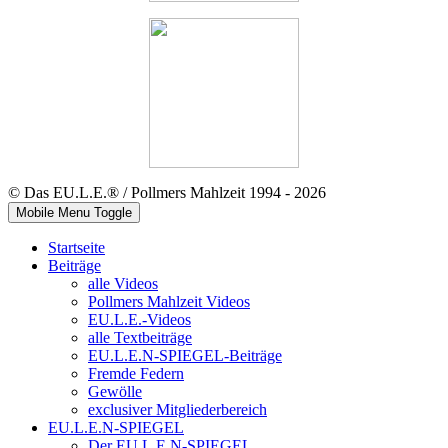
© Das EU.L.E.® / Pollmers Mahlzeit 1994 - 2026
Mobile Menu Toggle
Startseite
Beiträge
alle Videos
Pollmers Mahlzeit Videos
EU.L.E.-Videos
alle Textbeiträge
EU.L.E.N-SPIEGEL-Beiträge
Fremde Federn
Gewölle
exclusiver Mitgliederbereich
EU.L.E.N-SPIEGEL
Der EU.L.E.N-SPIEGEL