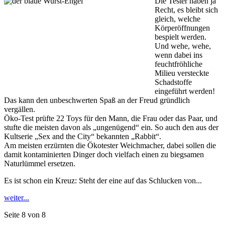
Die Tester haben ja
Recht, es bleibt sich
gleich, welche
Körperöffnungen
bespielt werden.
Und wehe, wehe,
wenn dabei ins
feuchtfröhliche
Milieu versteckte
Schadstoffe
eingeführt werden!
Das kann den unbeschwerten Spaß an der Freud gründlich
vergällen.
Öko-Test prüfte 22 Toys für den Mann, die Frau oder das Paar, und
stufte die meisten davon als „ungenügend“ ein. So auch den aus der
Kultserie „Sex and the City“ bekannten „Rabbit“.
Am meisten erzürnten die Ökotester Weichmacher, dabei sollen die
damit kontaminierten Dinger doch vielfach einen zu biegsamen
Naturlümmel ersetzen.
Es ist schon ein Kreuz: Steht der eine auf das Schlucken von...
weiter...
Seite 8 von 8