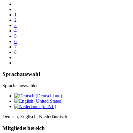
1
2
3
4
5
6
7
8
Sprachauswahl
Sprache auswählen
Deutsch, Englisch, Niederländisch
Mitgliederbereich