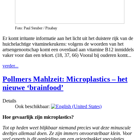
Foto: Paul Steuber / Pixabay
Er komt irritante informatie aan het licht uit het duistere rijk van de
huichelachtige vitaminekeukens: volgens de woorden van het
artsengenootschap komt een overdaad aan vitamine B12 inmiddels
vaker voor dan een tekort. (18, 37, 66) Vooral bij ouderen komt...
verder...
Pollmers Mahlzeit: Microplastics – het
nieuwe ‘brainfood’
Details
Ook beschikbaar:
Hoe gevaarlijk zijn microplastics?
Tot op heden weet blijkbaar niemand precies wat deze minuscule
deeltjes allemaal doen. Ze zijn immers onvoorstelbaar klein. Voor
veel experts is dit aanleiding om een griezelpakket speculaties