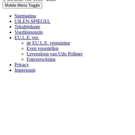
Mobile Menu Toggle
Startpagina
UILEN-SPIEGEL
Tekstbijdrage
Voedingsonzin
EU.L.E. ver.
de EU.L.E. vereniging
Even voorstellen
Levensloop van Udo Pollmer
Fotoverwijzing
Privacy
Impressum