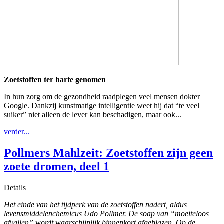
Zoetstoffen ter harte genomen
In hun zorg om de gezondheid raadplegen veel mensen dokter
Google. Dankzij kunstmatige intelligentie weet hij dat “te veel
suiker” niet alleen de lever kan beschadigen, maar ook...
verder...
Pollmers Mahlzeit: Zoetstoffen zijn geen
zoete dromen, deel 1
Details
Het einde van het tijdperk van de zoetstoffen nadert, aldus
levensmiddelenchemicus Udo Pollmer. De soap van “moeiteloos
afvallen” wordt waarschijnlijk binnenkort afgeblazen. Op de