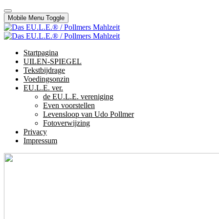
Mobile Menu Toggle
Startpagina
UILEN-SPIEGEL
Tekstbijdrage
Voedingsonzin
EU.L.E. ver.
de EU.L.E. vereniging
Even voorstellen
Levensloop van Udo Pollmer
Fotoverwijzing
Privacy
Impressum