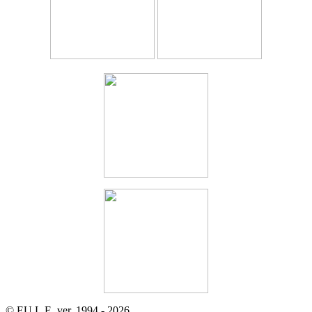
© EU.L.E. ver. 1994 - 2026