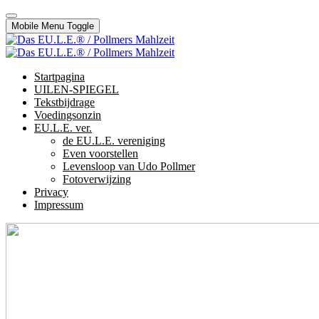
Mobile Menu Toggle
Startpagina
UILEN-SPIEGEL
Tekstbijdrage
Voedingsonzin
EU.L.E. ver.
de EU.L.E. vereniging
Even voorstellen
Levensloop van Udo Pollmer
Fotoverwijzing
Privacy
Impressum