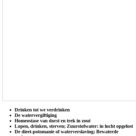
Drinken tot we verdrinken
De watervergiftiging
Homeostase van dorst en trek in zout
Lopen, drinken, sterven; Zuurstofwater: in lucht opgelost
De dieet-potomanie of waterverslaving; Bewaterde