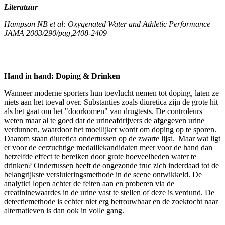
Literatuur
Hampson NB et al: Oxygenated Water and Athletic Performance
JAMA 2003/290/pag,2408-2409
Hand in hand: Doping & Drinken
Wanneer moderne sporters hun toevlucht nemen tot doping, laten ze
niets aan het toeval over. Substanties zoals diuretica zijn de grote hit
als het gaat om het "doorkomen" van drugtests. De controleurs
weten maar al te goed dat de urineafdrijvers de afgegeven urine
verdunnen, waardoor het moeilijker wordt om doping op te sporen.
Daarom staan diuretica ondertussen op de zwarte lijst. Maar wat ligt
er voor de eerzuchtige medaillekandidaten meer voor de hand dan
hetzelfde effect te bereiken door grote hoeveelheden water te
drinken? Ondertussen heeft de ongezonde truc zich inderdaad tot de
belangrijkste versluieringsmethode in de scene ontwikkeld. De
analytici lopen achter de feiten aan en proberen via de
creatininewaardes in de urine vast te stellen of deze is verdund. De
detectiemethode is echter niet erg betrouwbaar en de zoektocht naar
alternatieven is dan ook in volle gang.