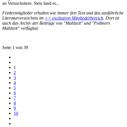
an Versuchstiere. Stets fand er...
Fördermitglieder erhalten wie immer den Text und das ausführliche
Literaturverzeichnis im
=> exclusiven Mitgliederbereich
. Dort ist
auch das Archiv der Beiträge von "Mahlzeit" und "Pollmers
Mahlzeit" verfügbar.
Seite 1 von 39
1
2
3
4
5
6
7
8
9
10