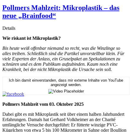
Pollmers Mahlzeit: Mikroplastik – das
neue „Brainfood“
Details
Wie riskant ist Mikroplastik?
Bis heute weiß offenbar niemand so recht, was die Winzlinge so
alles treiben. Schließlich sind die Partikel unvorstellbar klein. Für
viele Experten der Anlass, ein Gruselpaket an Spekulationen zu
schnüren und es dem Publikum aufzubinden. Kaum noch eine
Krankheit, bei der nicht Mikroplastik die Ursache sein soll.
Ich bin damit einverstanden, dass mir externe Inhalte von YouTube
angezeigt werden.
Pollmers Mahlzeit vom 03. Oktober 2025
Dabei gibt es mit Mikroplastik seit über einem halben Jahrhundert
Erfahrungen. Damals hat Gerhard Volkheimer an der Charité
umfängliche Versuche durchgeführt: Er fütterte winzige PVC-
Kügelchen von etwa 5 bis 100 Mikrometer in Sahne oder Boullion