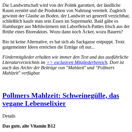
Die Landwirtschaft wird von der Politik garottiert, der ländliche
Raum zerstört und die Produktion von Nahrung vereitelt. Zugleich
gewinnt der Glaube an Boden, der Landwirt sei generell verzichtbar,
schließlich kaufe man sein Essen im Supermarkt. Bald gäbe es
Hamburger aus Mehlwürmern mit Laborfleisch-Patties frisch aus der
Brühe eines Bioreaktors. Wozu dann noch Äcker, wozu Bauern?
Bio ist keine Alternative, es hat sich als Sackgasse entpuppt. Trotz
gutgemeinter Ideen erreichen die Erträge oft nur...
Fördermitglieder erhalten wie immer den Text und das ausführliche
Literaturverzeichnis im
=> exclusiven Mitgliederbereich
. Dort ist
auch das Archiv der Beiträge von "Mahlzeit" und "Pollmers
Mahlzeit" verfügbar.
Pollmers Mahlzeit: Schweinegülle, das
vegane Lebenselixier
Details
Das gute, alte Vitamin B12