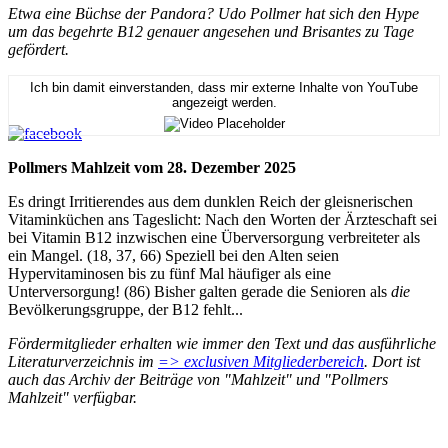
Etwa eine Büchse der Pandora? Udo Pollmer hat sich den Hype
um das begehrte B12 genauer angesehen und Brisantes zu Tage
gefördert.
Ich bin damit einverstanden, dass mir externe Inhalte von YouTube
angezeigt werden.
Pollmers Mahlzeit vom 28. Dezember 2025
Es dringt Irritierendes aus dem dunklen Reich der gleisnerischen
Vitaminküchen ans Tageslicht: Nach den Worten der Ärzteschaft sei
bei Vitamin B12 inzwischen eine Überversorgung verbreiteter als
ein Mangel. (18, 37, 66) Speziell bei den Alten seien
Hypervitaminosen bis zu fünf Mal häufiger als eine
Unterversorgung! (86) Bisher galten gerade die Senioren als
die
Bevölkerungsgruppe, der B12 fehlt...
Fördermitglieder erhalten wie immer den Text und das ausführliche
Literaturverzeichnis im
=> exclusiven Mitgliederbereich
. Dort ist
auch das Archiv der Beiträge von "Mahlzeit" und "Pollmers
Mahlzeit" verfügbar.