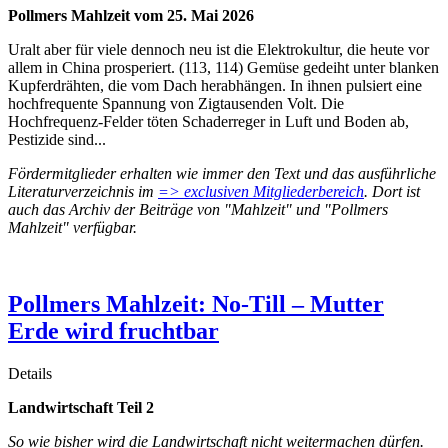
Pollmers Mahlzeit vom 25. Mai 2026
Uralt aber für viele dennoch neu ist die Elektrokultur, die heute vor
allem in China prosperiert. (113, 114) Gemüse gedeiht unter blanken
Kupferdrähten, die vom Dach herabhängen. In ihnen pulsiert eine
hochfrequente Spannung von Zigtausenden Volt. Die
Hochfrequenz-Felder töten Schaderreger in Luft und Boden ab,
Pestizide sind...
Fördermitglieder erhalten wie immer den Text und das ausführliche
Literaturverzeichnis im
=> exclusiven Mitgliederbereich
. Dort ist
auch das Archiv der Beiträge von "Mahlzeit" und "Pollmers
Mahlzeit" verfügbar.
Pollmers Mahlzeit: No-Till – Mutter
Erde wird fruchtbar
Details
Landwirtschaft Teil 2
So wie bisher wird die Landwirtschaft nicht weitermachen dürfen.