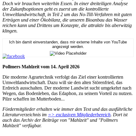
Doch wir brauchen weiterhin Essen. In einer dreiteiligen Analyse
der Zukunftsoptionen geht es zuerst um die kontrollierte
Umweltlandwirtschaft, in Teil 2 um das No-Till-Verfahren mit guten
Erträgen und einer Ökobilanz, die unseren Bioanbau das Wasser
reichen kann und Drittens um Konzepte, die attraktiv bis aberwitzig
klingen.
Ich bin damit einverstanden, dass mir externe Inhalte von YouTube
angezeigt werden.
Pollmers Mahlzeit vom 14. April 2026
Die moderne Agrartechnik verfolgt das Ziel einer kontrollierten
Umweltlandwirtschaft. Dazu will sie den alten Störenfried, das
Erdreich ausschalten. Der moderne Landwirt sucht umgekehrt nach
Wegen, das Bodenleben, das Edaphon, zu seinem Vorteil zu nutzen.
Pilze schaffen im Mutterboden...
Fördermitglieder erhalten wie immer den Text und das ausführliche
Literaturverzeichnis im
=> exclusiven Mitgliederbereich
. Dort ist
auch das Archiv der Beiträge von "Mahlzeit" und "Pollmers
Mahlzeit" verfügbar.