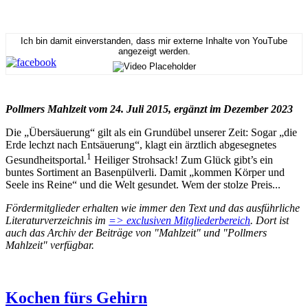
Ich bin damit einverstanden, dass mir externe Inhalte von YouTube
angezeigt werden.
Pollmers Mahlzeit vom 24. Juli 2015, ergänzt im Dezember 2023
Die „Übersäuerung“ gilt als ein Grundübel unserer Zeit: Sogar „die
Erde lechzt nach Entsäuerung“, klagt ein ärztlich abgesegnetes
1
Gesundheitsportal.
Heiliger Strohsack! Zum Glück gibt’s ein
buntes Sortiment an Basenpülverli. Damit „kommen Körper und
Seele ins Reine“ und die Welt gesundet. Wem der stolze Preis...
Fördermitglieder erhalten wie immer den Text und das ausführliche
Literaturverzeichnis im
=> exclusiven Mitgliederbereich
. Dort ist
auch das Archiv der Beiträge von "Mahlzeit" und "Pollmers
Mahlzeit" verfügbar.
Kochen fürs Gehirn