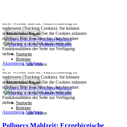
×
Pollmers Mahlzeit: Erzgebirgische