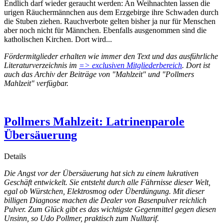
Endlich darf wieder geraucht werden: An Weihnachten lassen die
urigen Räuchermännchen aus dem Erzgebirge ihre Schwaden durch
die Stuben ziehen. Rauchverbote gelten bisher ja nur für Menschen
aber noch nicht für Männchen. Ebenfalls ausgenommen sind die
katholischen Kirchen. Dort wird...
Fördermitglieder erhalten wie immer den Text und das ausführliche
Literaturverzeichnis im
=> exclusiven Mitgliederbereich
. Dort ist
auch das Archiv der Beiträge von "Mahlzeit" und "Pollmers
Mahlzeit" verfügbar.
Pollmers Mahlzeit: Latrinenparole
Übersäuerung
Details
Die Angst vor der Übersäuerung hat sich zu einem lukrativen
Geschäft entwickelt. Sie entsteht durch alle Fährnisse dieser Welt,
egal ob Würstchen, Elektrosmog oder Überdüngung. Mit dieser
billigen Diagnose machen die Dealer von Basenpulver reichlich
Pulver. Zum Glück gibt es das wichtigste Gegenmittel gegen diesen
Unsinn, so Udo Pollmer, praktisch zum Nulltarif.