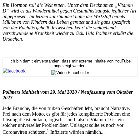
Ein Hormon soll die Welt retten. Unter dem Decknamen „Vitamin
D“ wird es als Wundermittel gegen Gesundheitsängste jeglicher Art
angepriesen. Im letzten Jahrhundert hatte der Wirkstoff bereits
Millionen von Kindern das Leben gerettet und sie ganz spezifisch
von der Rachitis geheilt. Inzwischen kehrt die weitgehend
verschwundene Krankheit wieder zurück. Udo Pollmer erklärt die
Ursachen.
Ich bin damit einverstanden, dass mir externe Inhalte von YouTube
angezeigt werden.
Pollmers Mahlzeit vom 29. Mai 2020 / Neufassung vom Oktober
2023
Jede Branche, die von trüben Geschäften lebt, braucht Narrative.
Frei nach dem Motto, es gibt für jedes komplizierte Problem eine
Lösung die ist einfach, logisch – und falsch. Vitamin D ist ein
solcher universeller Problemlöser. Unlängst sollte es noch vor
1
Coronaviren schützen.
Infizierte würden nämlich...