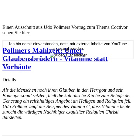
Einen Ausschnitt aus Udo Pollmers Vortrag zum Thema Coctivor
sehen Sie hier:
Ich bin damit einverstanden, dass mir externe Inhalte von YouTube
angezeigt werden.
Pollmers Mahlzeit: Unter
Glaubensbrüdern - Vitamine statt
Vorhäute
Details
Als die Menschen noch ihren Glauben in den Herrgott und sein
Bodenpersonal setzten, hielt die katholische Kirche zum Behufe der
Genesung ein reichhaltiges Angebot an Heiligen und Reliquien feil.
Udo Pollmer zeigt am Beispiel des Vitamin C, dass Vitamine heute
zurecht die würdigen Nachfolger exquisiter Reliquien Christi
darstellen.