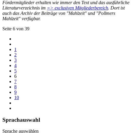
Fördermitglieder erhalten wie immer den Text und das ausführliche
Literaturverzeichnis im
=> exclusiven Mitgliederbereich
. Dort ist
auch das Archiv der Beiträge von "Mahlzeit" und "Pollmers
Mahlzeit" verfügbar.
Seite 6 von 39
1
2
3
4
5
6
7
8
9
10
Sprachauswahl
Sprache auswählen