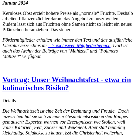
Januar 2024
Kernloses Obst erzielt höhere Preise als „normale“ Früchte. Deshalb
arbeiten Pflanzenzüchter daran, das Angebot zu auszuweiten.
Zudem lässt sich aus Früchten ohne Samen nicht so leicht ein neues
Pflänzchen heranziehen. Das sichert...
Fördermitglieder erhalten wie immer den Text und das ausführliche
Literaturverzeichnis im
=> exclusiven Mitgliederbereich
. Dort ist
auch das Archiv der Beiträge von "Mahlzeit" und "Pollmers
Mahlzeit" verfügbar.
Vortrag: Unser Weihnachtsfest - etwa ein
kulinarisches Risiko?
Details
Die Weihnachtszeit ist eine Zeit der Besinnung und Freude. Doch
inzwischen hat sie sich zu einem Gesundheitsrisiko ersten Ranges
gemausert: Experten warnen vor Erzeugnissen wie Stollen, weil
voller Kalorien, Fett, Zucker und Weißmehl. Aber statt reumütig
kleiehaltige Sojakekse zu kauen, isst die Christenheit weiterhin,