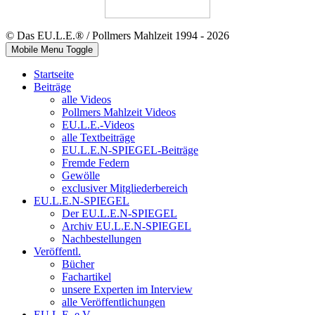
© Das EU.L.E.® / Pollmers Mahlzeit 1994 - 2026
Mobile Menu Toggle
Startseite
Beiträge
alle Videos
Pollmers Mahlzeit Videos
EU.L.E.-Videos
alle Textbeiträge
EU.L.E.N-SPIEGEL-Beiträge
Fremde Federn
Gewölle
exclusiver Mitgliederbereich
EU.L.E.N-SPIEGEL
Der EU.L.E.N-SPIEGEL
Archiv EU.L.E.N-SPIEGEL
Nachbestellungen
Veröffentl.
Bücher
Fachartikel
unsere Experten im Interview
alle Veröffentlichungen
EU.L.E. e.V.