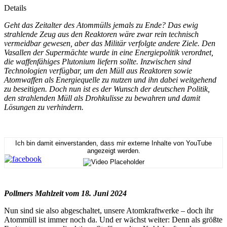
Details
Geht das Zeitalter des Atommülls jemals zu Ende? Das ewig
strahlende Zeug aus den Reaktoren wäre zwar rein technisch
vermeidbar gewesen, aber das Militär verfolgte andere Ziele. Den
Vasallen der Supermächte wurde in eine Energiepolitik verordnet,
die waffenfähiges Plutonium liefern sollte. Inzwischen sind
Technologien verfügbar, um den Müll aus Reaktoren sowie
Atomwaffen als Energiequelle zu nutzen und ihn dabei weitgehend
zu beseitigen. Doch nun ist es der Wunsch der deutschen Politik,
den strahlenden Müll als Drohkulisse zu bewahren und damit
Lösungen zu verhindern.
Ich bin damit einverstanden, dass mir externe Inhalte von YouTube
angezeigt werden.
Pollmers Mahlzeit vom 18. Juni 2024
Nun sind sie also abgeschaltet, unsere Atomkraftwerke – doch ihr
Atommüll ist immer noch da. Und er wächst weiter: Denn als größte