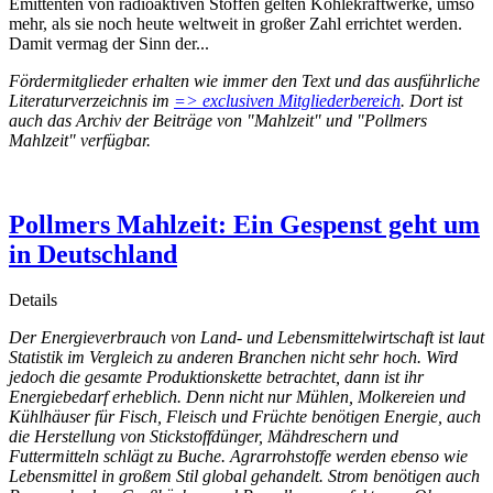
Emittenten von radioaktiven Stoffen gelten Kohlekraftwerke, umso
mehr, als sie noch heute weltweit in großer Zahl errichtet werden.
Damit vermag der Sinn der...
Fördermitglieder erhalten wie immer den Text und das ausführliche
Literaturverzeichnis im
=> exclusiven Mitgliederbereich
. Dort ist
auch das Archiv der Beiträge von "Mahlzeit" und "Pollmers
Mahlzeit" verfügbar.
Pollmers Mahlzeit: Ein Gespenst geht um
in Deutschland
Details
Der Energieverbrauch von Land- und Lebensmittelwirtschaft ist laut
Statistik im Vergleich zu anderen Branchen nicht sehr hoch. Wird
jedoch die gesamte Produktionskette betrachtet, dann ist ihr
Energiebedarf erheblich. Denn nicht nur Mühlen, Molkereien und
Kühlhäuser für Fisch, Fleisch und Früchte benötigen Energie, auch
die Herstellung von Stickstoffdünger, Mähdreschern und
Futtermitteln schlägt zu Buche. Agrarrohstoffe werden ebenso wie
Lebensmittel in großem Stil global gehandelt. Strom benötigen auch