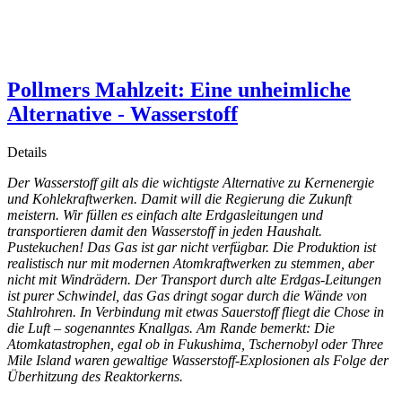
Pollmers Mahlzeit: Eine unheimliche
Alternative - Wasserstoff
Details
Der Wasserstoff gilt als die wichtigste Alternative zu Kernenergie
und Kohlekraftwerken. Damit will die Regierung die Zukunft
meistern. Wir füllen es einfach alte Erdgasleitungen und
transportieren damit den Wasserstoff in jeden Haushalt.
Pustekuchen! Das Gas ist gar nicht verfügbar. Die Produktion ist
realistisch nur mit modernen Atomkraftwerken zu stemmen, aber
nicht mit Windrädern. Der Transport durch alte Erdgas-Leitungen
ist purer Schwindel, das Gas dringt sogar durch die Wände von
Stahlrohren. In Verbindung mit etwas Sauerstoff fliegt die Chose in
die Luft – sogenanntes Knallgas. Am Rande bemerkt: Die
Atomkatastrophen, egal ob in Fukushima, Tschernobyl oder Three
Mile Island waren gewaltige Wasserstoff-Explosionen als Folge der
Überhitzung des Reaktorkerns.