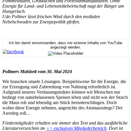
Pommesbuden, Großküchen und Porzellanmanufakturen. Ohne
Energie für Land- und Lebensmittelwirtschaft nagt der Bürger am
Hungertuch.
Udo Pollmer lässt frischen Wind durch den medialen
Nebelschwaden zur Energiepolitik pfeifen.
Ich bin damit einverstanden, dass mir externe Inhalte von YouTube
angezeigt werden.
Pollmers Mahlzeit vom 30. Mai 2024
Wir brauchen smarte Lösungen. Beispielsweise für die Energie, die
zur Erzeugung und Zubereitung von Nahrung erforderlich ist.
Aufgrund unseres Verdauungstraktes können wir Menschen nur
bedingt von naturbelassenen Speisen leben und nicht wie der Storch
die Maus roh und lebendig am Stück herunterschlingen. Doch
woher diese Energie nehmen, angesichts des Atomausstiegs? Der
Ausstieg soll...
Fördermitglieder erhalten wie immer den Text und das ausführliche
Literaturverzeichnis im
=> exclusiven Mitgliederbereich
. Dort ist