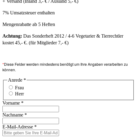
+ Versand (Inland 3,- € / Ausland 5,- €)
7% Umsatzsteuer enthalten
Mengenrabatte ab 5 Heften
Achtung:
Das Sonderheft 2012 / 4-6 Vegetarier & Tierrechtler
kostet 45,- €. (für Mitglieder 7,- €)
*
Diese Felder werden mindestens benötigt um Ihre Angaben verarbeiten zu
können.
Anrede
*
Frau
Herr
Vorname
*
Nachname
*
E-Mail-Adresse
*