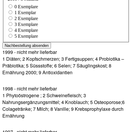
0 Exemplare
1 Exemplar
2 Exemplare
3 Exemplare
4 Exemplare
5 Exemplare
Nachbestellung absenden
1999 - nicht mehr lieferbar
1 Diäten; 2 Kopfschmerzen; 3 Fertigsuppen; 4 Probiotika –
Präbiotika; 5 Süssstoffe; 6 Selen; 7 Säuglingskost; 8
Ernährung 2000; 9 Antioxidantien
1998 - nicht mehr lieferbar
1 Phytoöstrogene ; 2 Schweinefleisch; 3
Nahrungsergänzungsmittel; 4 Knoblauch; 5 Osteoporose;6
Colagetränke; 7 Milch; 8 Vanille; 9 Krebsprophylaxe durch
Ernährung
1997 - nicht mehr lieferbar