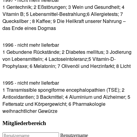
1 Gentechnik; 2 Eßstörungen; 3 Wein und Gesundheit; 4
Vitamin B; 5 Lebensmittel-Bestrahlung;6 Allergietests; 7
Quecksilber ; 8 Kaffee; 9 Die Heilkraft unserer Nahrung –
das Ende eines Dogmas
1996 - nicht mehr lieferbar
1 Gebundene Rückstände; 2 Diabetes mellitus; 3 Jodierung
von Lebensmitteln; 4 Lactoseintoleranz;5 Vitamin-D-
Prophylaxe; 6 Melatonin; 7 Olivenöl und Herzinfarkt; 8 Licht
1995 - nicht mehr lieferbar
1 Transmissible spongiforme encephalopathien (TSE); 2
Antioxidantien; 3 Backmittel; 4 Aluminium und Alzheimer; 5
Fettersatz und Körpergewicht; 6 Pharmakologie
weihnachtlicher Gewürze
Mitgliederbereich
Benutzername