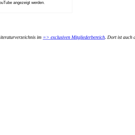
YouTube angezeigt werden.
iteraturverzeichnis im
=> exclusiven Mitgliederbereich
. Dort ist auch