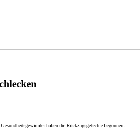
schlecken
r Gesundheitsgewinnler haben die Rückzugsgefechte begonnen.