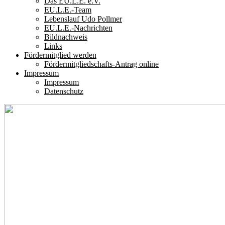
Das EU.L.E. e.V.
EU.L.E.-Team
Lebenslauf Udo Pollmer
EU.L.E.-Nachrichten
Bildnachweis
Links
Fördermitglied werden
Fördermitgliedschafts-Antrag online
Impressum
Impressum
Datenschutz