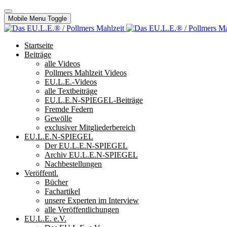
Mobile Menu Toggle
Startseite
Beiträge
alle Videos
Pollmers Mahlzeit Videos
EU.L.E.-Videos
alle Textbeiträge
EU.L.E.N-SPIEGEL-Beiträge
Fremde Federn
Gewölle
exclusiver Mitgliederbereich
EU.L.E.N-SPIEGEL
Der EU.L.E.N-SPIEGEL
Archiv EU.L.E.N-SPIEGEL
Nachbestellungen
Veröffentl.
Bücher
Fachartikel
unsere Experten im Interview
alle Veröffentlichungen
EU.L.E. e.V.