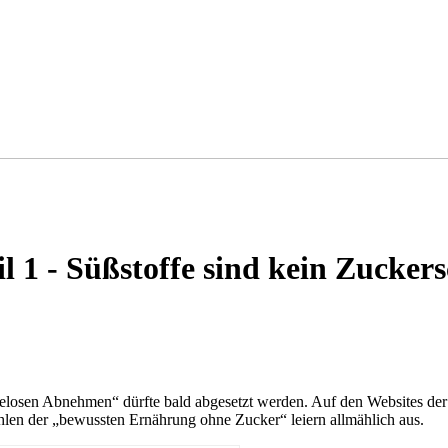
il 1 - Süßstoffe sind kein Zucker
elosen Abnehmen“ dürfte bald abgesetzt werden. Auf den Websites de
hlen der „bewussten Ernährung ohne Zucker“ leiern allmählich aus.