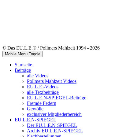
© Das EU.L.E.® / Pollmers Mahlzeit 1994 - 2026
Mobile Menu Toggle
Startseite
Beiträge
alle Videos
Pollmers Mahlzeit Videos
EU.L.E.-Videos
alle Textbeiträge
EU.L.E.N-SPIEGEL-Beiträge
Fremde Federn
Gewölle
exclusiver Mitgliederbereich
EU.L.E.N-SPIEGEL
Der EU.L.E.N-SPIEGEL
Archiv EU.L.E.N-SPIEGEL
Nachbestellungen