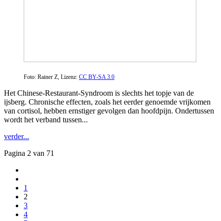
Foto: Rainer Z, Lizenz:
CC BY-SA 3.0
Het Chinese-Restaurant-Syndroom is slechts het topje van de
ijsberg. Chronische effecten, zoals het eerder genoemde vrijkomen
van cortisol, hebben ernstiger gevolgen dan hoofdpijn. Ondertussen
wordt het verband tussen...
verder...
Pagina 2 van 71
1
2
3
4