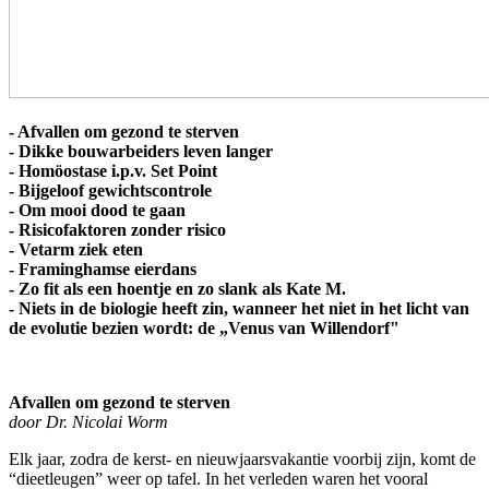
- Afvallen om gezond te sterven
- Dikke bouwarbeiders leven langer
- Homöostase i.p.v. Set Point
- Bijgeloof gewichtscontrole
- Om mooi dood te gaan
- Risicofaktoren zonder risico
- Vetarm ziek eten
- Framinghamse eierdans
- Zo fit als een hoentje en zo slank als Kate M.
- Niets in de biologie heeft zin, wanneer het niet in het licht van
de evolutie bezien wordt: de „Venus van Willendorf"
Afvallen om gezond te sterven
door Dr. Nicolai Worm
Elk jaar, zodra de kerst- en nieuwjaarsvakantie voorbij zijn, komt de
“dieetleugen” weer op tafel. In het verleden waren het vooral