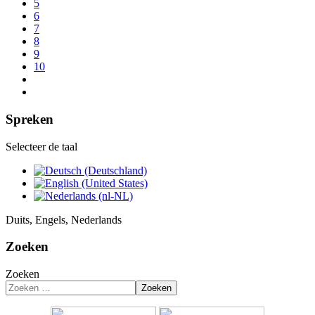
5
6
7
8
9
10
Spreken
Selecteer de taal
Duits, Engels, Nederlands
Zoeken
Zoeken
Zoeken