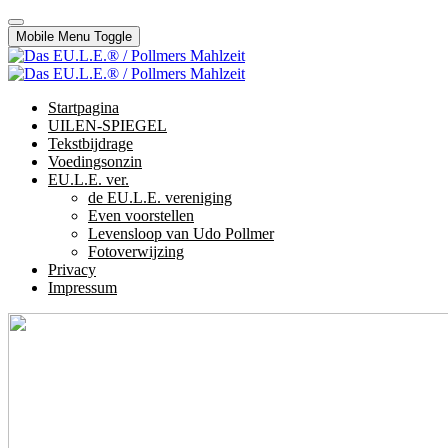
Mobile Menu Toggle
Startpagina
UILEN-SPIEGEL
Tekstbijdrage
Voedingsonzin
EU.L.E. ver.
de EU.L.E. vereniging
Even voorstellen
Levensloop van Udo Pollmer
Fotoverwijzing
Privacy
Impressum