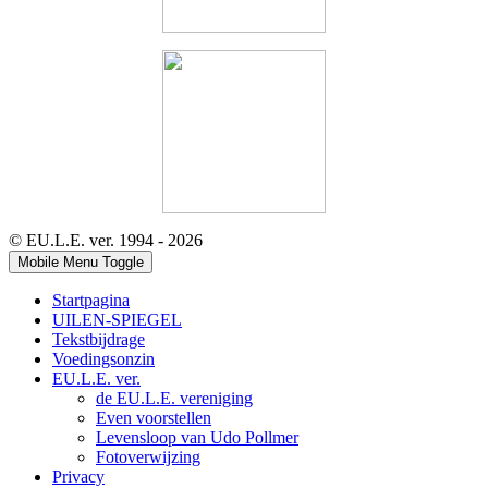
© EU.L.E. ver. 1994 - 2026
Mobile Menu Toggle
Startpagina
UILEN-SPIEGEL
Tekstbijdrage
Voedingsonzin
EU.L.E. ver.
de EU.L.E. vereniging
Even voorstellen
Levensloop van Udo Pollmer
Fotoverwijzing
Privacy