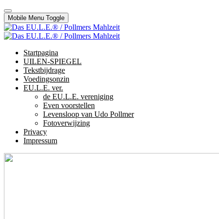
Mobile Menu Toggle
Startpagina
UILEN-SPIEGEL
Tekstbijdrage
Voedingsonzin
EU.L.E. ver.
de EU.L.E. vereniging
Even voorstellen
Levensloop van Udo Pollmer
Fotoverwijzing
Privacy
Impressum