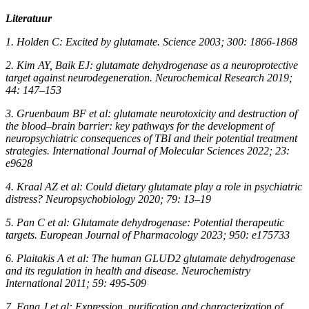
Literatuur
1. Holden C: Excited by glutamate. Science 2003; 300: 1866-1868
2. Kim AY, Baik EJ: glutamate dehydrogenase as a neuroprotective
target against neurodegeneration. Neurochemical Research 2019;
44: 147–153
3. Gruenbaum BF et al: glutamate neurotoxicity and destruction of
the blood–brain barrier: key pathways for the development of
neuropsychiatric consequences of TBI and their potential treatment
strategies. International Journal of Molecular Sciences 2022; 23:
e9628
4. Kraal AZ et al: Could dietary glutamate play a role in psychiatric
distress? Neuropsychobiology 2020; 79: 13–19
5. Pan C et al: Glutamate dehydrogenase: Potential therapeutic
targets. European Journal of Pharmacology 2023; 950: e175733
6. Plaitakis A et al: The human GLUD2 glutamate dehydrogenase
and its regulation in health and disease. Neurochemistry
International 2011; 59: 495-509
7. Fang J et al: Expression, purification and characterization of