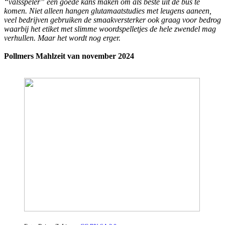
“valsspeler” een goede kans maken om als beste uit de bus te
komen. Niet alleen hangen glutamaatstudies met leugens aaneen,
veel bedrijven gebruiken de smaakversterker ook graag voor bedrog
waarbij het etiket met slimme woordspelletjes de hele zwendel mag
verhullen. Maar het wordt nog erger.
Pollmers Mahlzeit van november 2024