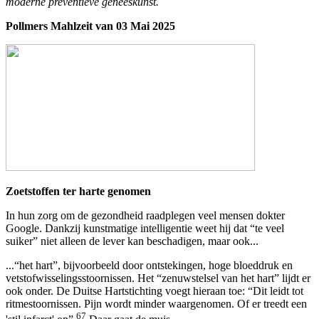
moderne preventieve geneeskunst.
Pollmers Mahlzeit van 03 Mai 2025
Zoetstoffen ter harte genomen
In hun zorg om de gezondheid raadplegen veel mensen dokter
Google. Dankzij kunstmatige intelligentie weet hij dat “te veel
suiker” niet alleen de lever kan beschadigen, maar ook...
...“het hart”, bijvoorbeeld door ontstekingen, hoge bloeddruk en
vetstofwisselingsstoornissen. Het “zenuwstelsel van het hart” lijdt er
ook onder. De Duitse Hartstichting voegt hieraan toe: “Dit leidt tot
ritmestoornissen. Pijn wordt minder waargenomen. Of er treedt een
67