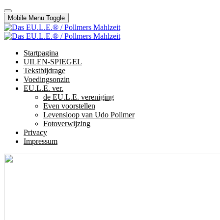
Mobile Menu Toggle
Startpagina
UILEN-SPIEGEL
Tekstbijdrage
Voedingsonzin
EU.L.E. ver.
de EU.L.E. vereniging
Even voorstellen
Levensloop van Udo Pollmer
Fotoverwijzing
Privacy
Impressum