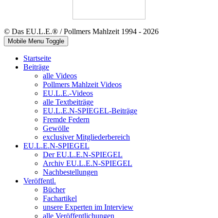
© Das EU.L.E.® / Pollmers Mahlzeit 1994 - 2026
Mobile Menu Toggle
Startseite
Beiträge
alle Videos
Pollmers Mahlzeit Videos
EU.L.E.-Videos
alle Textbeiträge
EU.L.E.N-SPIEGEL-Beiträge
Fremde Federn
Gewölle
exclusiver Mitgliederbereich
EU.L.E.N-SPIEGEL
Der EU.L.E.N-SPIEGEL
Archiv EU.L.E.N-SPIEGEL
Nachbestellungen
Veröffentl.
Bücher
Fachartikel
unsere Experten im Interview
alle Veröffentlichungen