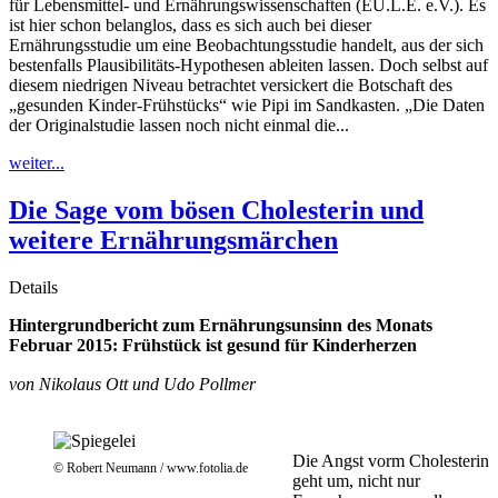
für Lebensmittel- und Ernährungswissenschaften (EU.L.E. e.V.). Es
ist hier schon belanglos, dass es sich auch bei dieser
Ernährungsstudie um eine Beobachtungsstudie handelt, aus der sich
bestenfalls Plausibilitäts-Hypothesen ableiten lassen. Doch selbst auf
diesem niedrigen Niveau betrachtet versickert die Botschaft des
„gesunden Kinder-Frühstücks“ wie Pipi im Sandkasten. „Die Daten
der Originalstudie lassen noch nicht einmal die...
weiter...
Die Sage vom bösen Cholesterin und
weitere Ernährungsmärchen
Details
Hintergrundbericht zum Ernährungsunsinn des Monats
Februar 2015: Frühstück ist gesund für Kinderherzen
von Nikolaus Ott und
Udo Pollmer
Die Angst vorm Cholesterin
© Robert Neumann / www.fotolia.de
geht um, nicht nur