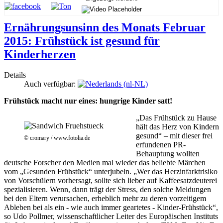
Ernährungsunsinn des Monats Februar
2015: Frühstück ist gesund für
Kinderherzen
Details
Auch verfügbar:
Frühstück macht nur eines: hungrige Kinder satt!
„Das Frühstück zu Hause
hält das Herz von Kindern
gesund“ – mit dieser frei
© cromary / www.fotolia.de
erfundenen PR-
Behauptung wollten
deutsche Forscher den Medien mal wieder das beliebte Märchen
vom „Gesunden Frühstück“ unterjubeln. „Wer das Herzinfarktrisiko
von Vorschülern vorhersagt, sollte sich lieber auf Kaffeesatzdeuterei
spezialisieren. Wenn, dann trägt der Stress, den solche Meldungen
bei den Eltern verursachen, erheblich mehr zu deren vorzeitigem
Ableben bei als ein - wie auch immer geartetes - Kinder-Frühstück“,
so Udo Pollmer, wissenschaftlicher Leiter des Europäischen Instituts