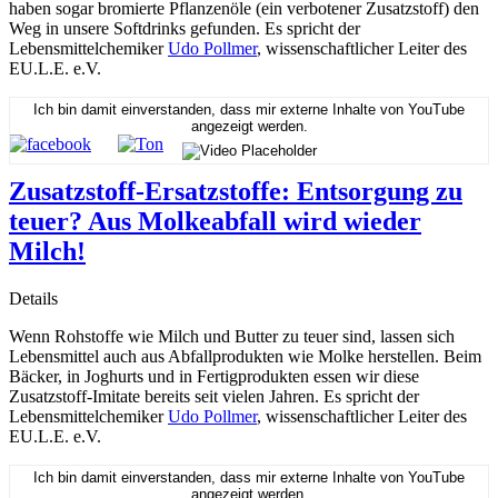
haben sogar bromierte Pflanzenöle (ein verbotener Zusatzstoff) den
Weg in unsere Softdrinks gefunden. Es spricht der
Lebensmittelchemiker
Udo Pollmer
, wissenschaftlicher Leiter des
EU.L.E. e.V.
Ich bin damit einverstanden, dass mir externe Inhalte von YouTube
angezeigt werden.
Zusatzstoff-Ersatzstoffe: Entsorgung zu
teuer? Aus Molkeabfall wird wieder
Milch!
Details
Wenn Rohstoffe wie Milch und Butter zu teuer sind, lassen sich
Lebensmittel auch aus Abfallprodukten wie Molke herstellen. Beim
Bäcker, in Joghurts und in Fertigprodukten essen wir diese
Zusatzstoff-Imitate bereits seit vielen Jahren. Es spricht der
Lebensmittelchemiker
Udo Pollmer
, wissenschaftlicher Leiter des
EU.L.E. e.V.
Ich bin damit einverstanden, dass mir externe Inhalte von YouTube
angezeigt werden.