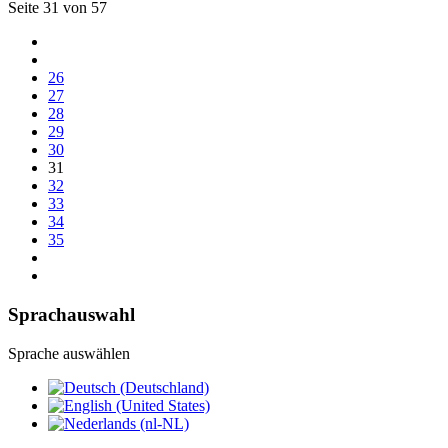
Seite 31 von 57
26
27
28
29
30
31
32
33
34
35
Sprachauswahl
Sprache auswählen