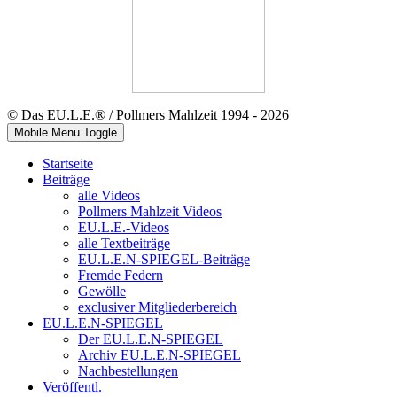
© Das EU.L.E.® / Pollmers Mahlzeit 1994 - 2026
Mobile Menu Toggle
Startseite
Beiträge
alle Videos
Pollmers Mahlzeit Videos
EU.L.E.-Videos
alle Textbeiträge
EU.L.E.N-SPIEGEL-Beiträge
Fremde Federn
Gewölle
exclusiver Mitgliederbereich
EU.L.E.N-SPIEGEL
Der EU.L.E.N-SPIEGEL
Archiv EU.L.E.N-SPIEGEL
Nachbestellungen
Veröffentl.