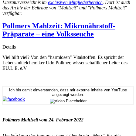
Literaturverzeichnis im
exclusiven Mitgliederbereich
. Dort ist auch
das Archiv der Beiträge von "Mahlzeit" und "Pollmers Mahlzeit"
verfügbar.
Pollmers Mahlzeit: Mikronährstoff-
Präparate – eine Volksseuche
Details
Viel hilft viel? Von den "harmlosen" Vitalstoffen. Es spricht der
Lebensmittelchemiker Udo Pollmer, wissenschaftlicher Leiter des
EU.L.E. e.V.
Ich bin damit einverstanden, dass mir externe Inhalte von YouTube
angezeigt werden.
Pollmers Mahlzeit vom 24. Februar 2022
Die Stärkung des Immunsystems ist heute ein „Muss“ für alle