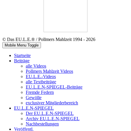
© Das EU.L.E.® / Pollmers Mahlzeit 1994 - 2026
Mobile Menu Toggle
Startseite
Beiträge
alle Videos
Pollmers Mahlzeit Videos
EU.L.E.-Videos
alle Textbeiträge
EU.L.E.N-SPIEGEL-Beiträge
Fremde Federn
Gewölle
exclusiver Mitgliederbereich
EU.L.E.N-SPIEGEL
Der EU.L.E.N-SPIEGEL
Archiv EU.L.E.N-SPIEGEL
Nachbestellungen
Veröffentl.