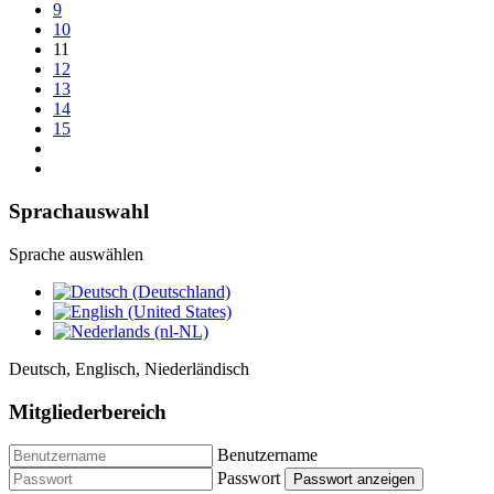
9
10
11
12
13
14
15
Sprachauswahl
Sprache auswählen
Deutsch, Englisch, Niederländisch
Mitgliederbereich
Benutzername
Passwort
Passwort anzeigen