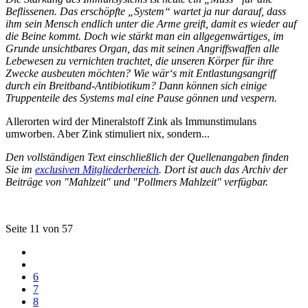
Beflissenen. Das erschöpfte „System“ wartet ja nur darauf, dass
ihm sein Mensch endlich unter die Arme greift, damit es wieder auf
die Beine kommt. Doch wie stärkt man ein allgegenwärtiges, im
Grunde unsichtbares Organ, das mit seinen Angriffswaffen alle
Lebewesen zu vernichten trachtet, die unseren Körper für ihre
Zwecke ausbeuten möchten? Wie wär‘s mit Entlastungsangriff
durch ein Breitband-Antibiotikum? Dann können sich einige
Truppenteile des Systems mal eine Pause gönnen und vespern.
Allerorten wird der Mineralstoff Zink als Immunstimulans
umworben. Aber Zink stimuliert nix, sondern...
Den vollständigen Text einschließlich der Quellenangaben finden
Sie im
exclusiven Mitgliederbereich
. Dort ist auch das Archiv der
Beiträge von "Mahlzeit" und "Pollmers Mahlzeit" verfügbar.
Seite 11 von 57
6
7
8