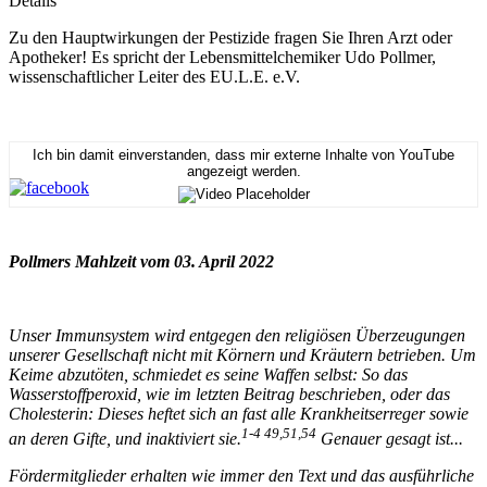
Details
Zu den Hauptwirkungen der Pestizide fragen Sie Ihren Arzt oder
Apotheker! Es spricht der Lebensmittelchemiker Udo Pollmer,
wissenschaftlicher Leiter des EU.L.E. e.V.
Ich bin damit einverstanden, dass mir externe Inhalte von YouTube
angezeigt werden.
Pollmers Mahlzeit vom 03. April 2022
Unser Immunsystem wird entgegen den religiösen Überzeugungen
unserer Gesellschaft nicht mit Körnern und Kräutern betrieben. Um
Keime abzutöten, schmiedet es seine Waffen selbst: So das
Wasserstoffperoxid, wie im letzten Beitrag beschrieben, oder das
Cholesterin: Dieses heftet sich an fast alle Krankheitserreger sowie
1-4 49,51,54
an deren Gifte, und inaktiviert sie.
Genauer gesagt ist...
Fördermitglieder erhalten wie immer den Text und das ausführliche