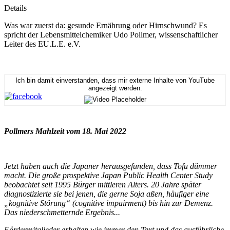
Details
Was war zuerst da: gesunde Ernährung oder Hirnschwund? Es
spricht der Lebensmittelchemiker Udo Pollmer, wissenschaftlicher
Leiter des EU.L.E. e.V.
Ich bin damit einverstanden, dass mir externe Inhalte von YouTube
angezeigt werden.
Pollmers Mahlzeit vom 18. Mai 2022
Jetzt haben auch die Japaner herausgefunden, dass Tofu dümmer
macht. Die große prospektive Japan Public Health Center Study
beobachtet seit 1995 Bürger mittleren Alters. 20 Jahre später
diagnostizierte sie bei jenen, die gerne Soja aßen, häufiger eine
„kognitive Störung“ (cognitive impairment) bis hin zur Demenz.
Das niederschmetternde Ergebnis...
Fördermitglieder erhalten wie immer den Text und das ausführliche