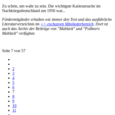
Zu schön, um wahr zu sein. Die wichtigste Kariesursache im
Nachkriegsdeutschland um 1950 war...
Fördermitglieder erhalten wie immer den Text und das ausführliche
Literaturverzeichnis im
=> exclusiven Mitgliederbereich
. Dort ist
auch das Archiv der Beiträge von "Mahlzeit" und "Pollmers
Mahlzeit" verfügbar.
Seite 7 von 57
2
3
4
5
6
7
8
9
10
11