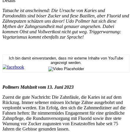
Details
Tatsache ist anscheinend: Die Ursache von Karies und
Parodonditis sind böser Zucker und fiese Bazillen, aber Fluorid und
Zähneputzen schützen uns davor! Udo Pollmer hat sich diese
Mythen der Zahngesundheit mal genauer angesehen. Dabei
kommen Obst und Vollwertkost nicht gut weg. Triggerwarnung:
Vegetarismus kommt ebenfalls zur Sprache!
Ich bin damit einverstanden, dass mir externe Inhalte von YouTube
angezeigt werden.
Pollmers Mahlzeit vom 13. Juni 2023
Zuerst die gute Nachricht: Die Zahnfäule, die Karies ist auf dem
Rückzug. Immer seltener müssen löchrige Zähne ausgebohrt und
verplombt werden. Ein Erfolg, den sich die Zahnmediziner auf die
Fahnen heften: Ihr nimmermüdes Engagement für eine gründliche
Zahnpflege, die Rundumversorgung mit Fluorid sowie ihre stete
Warnung vor Zucker zugunsten von Ersatzstoffen habe seit 75
Jahren die Gebisse gesunden lassen.