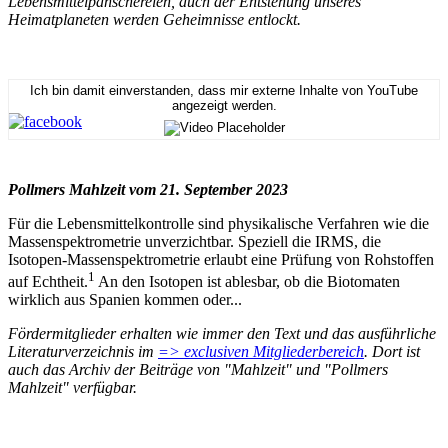
Lebensmittelpanschereien, auch der Entstehung unseres
Heimatplaneten werden Geheimnisse entlockt.
Ich bin damit einverstanden, dass mir externe Inhalte von YouTube
angezeigt werden.
Pollmers Mahlzeit vom 21. September 2023
Für die Lebensmittelkontrolle sind physikalische Verfahren wie die
Massenspektrometrie unverzichtbar. Speziell die IRMS, die
Isotopen-Massenspektrometrie erlaubt eine Prüfung von Rohstoffen
1
auf Echtheit.
An den Isotopen ist ablesbar, ob die Biotomaten
wirklich aus Spanien kommen oder...
Fördermitglieder erhalten wie immer den Text und das ausführliche
Literaturverzeichnis im
=> exclusiven Mitgliederbereich
. Dort ist
auch das Archiv der Beiträge von "Mahlzeit" und "Pollmers
Mahlzeit" verfügbar.