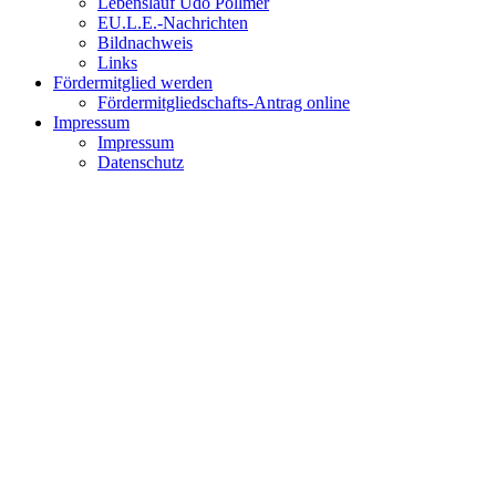
Lebenslauf Udo Pollmer
EU.L.E.-Nachrichten
Bildnachweis
Links
Fördermitglied werden
Fördermitgliedschafts-Antrag online
Impressum
Impressum
Datenschutz