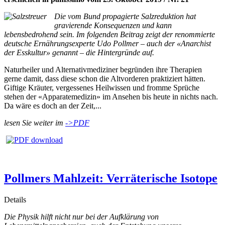
Die vom Bund propagierte Salzreduktion hat
gravierende Konsequenzen und kann
lebensbedrohend sein. Im folgenden Beitrag zeigt der renommierte
deutsche Ernährungsexperte Udo Pollmer – auch der «Anarchist
der Esskultur» genannt – die Hintergründe auf.
Naturheiler und Alternativmediziner begründen ihre Therapien
gerne damit, dass diese schon die Altvorderen praktiziert hätten.
Giftige Kräuter, vergessenes Heilwissen und fromme Sprüche
stehen der «Apparatemedizin» im Ansehen bis heute in nichts nach.
Da wäre es doch an der Zeit,...
lesen Sie weiter im
->PDF
Pollmers Mahlzeit: Verräterische Isotope
Details
Die Physik hilft nicht nur bei der Aufklärung von