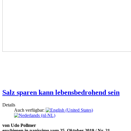
Salz sparen kann lebensbedrohend sein
Details
Auch verfügbar:
von Udo Pollmer
erschienen in panissimo vom 25. Oktober 2019 / Nr. 21