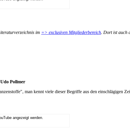
iteraturverzeichnis im
=> exclusiven Mitgliederbereich
. Dort ist auch
 Udo Pollmer
zenstoffe", man kennt viele dieser Begriffe aus den einschlägigen Zei
YouTube angezeigt werden.