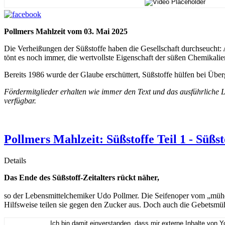
Pollmers Mahlzeit vom 03. Mai 2025
Die Verheißungen der Süßstoffe haben die Gesellschaft durchseucht
tönt es noch immer, die wertvollste Eigenschaft der süßen Chemikalien
Bereits 1986 wurde der Glaube erschüttert, Süßstoffe hülfen bei Über
Fördermitglieder erhalten wie immer den Text und das ausführliche L
verfügbar.
Pollmers Mahlzeit: Süßstoffe Teil 1 - Süßs
Details
Das Ende des Süßstoff-Zeitalters rückt näher,
so der Lebensmittelchemiker Udo Pollmer. Die Seifenoper vom „müh
Hilfsweise teilen sie gegen den Zucker aus. Doch auch die Gebetsmü
Ich bin damit einverstanden, dass mir externe Inhalte von 