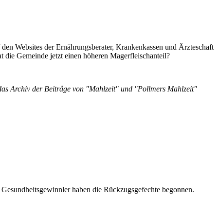
 den Websites der Ernährungsberater, Krankenkassen und Ärzteschaft
at die Gemeinde jetzt einen höheren Magerfleischanteil?
 das Archiv der Beiträge von "Mahlzeit" und "Pollmers Mahlzeit"
r Gesundheitsgewinnler haben die Rückzugsgefechte begonnen.