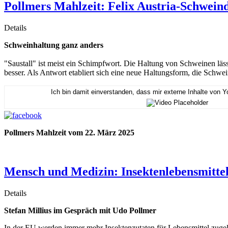
Pollmers Mahlzeit: Felix Austria-Schwein
Details
Schweinhaltung ganz anders
"Saustall" ist meist ein Schimpfwort. Die Haltung von Schweinen lä
besser. Als Antwort etabliert sich eine neue Haltungsform, die Sch
Ich bin damit einverstanden, dass mir externe Inhalte von 
Pollmers Mahlzeit vom 22. März 2025
Mensch und Medizin: Insektenlebensmitte
Details
Stefan Millius
im Gespräch mit Udo Pollmer
In der EU werden immer mehr Insektenzutaten für Lebensmittel zuge