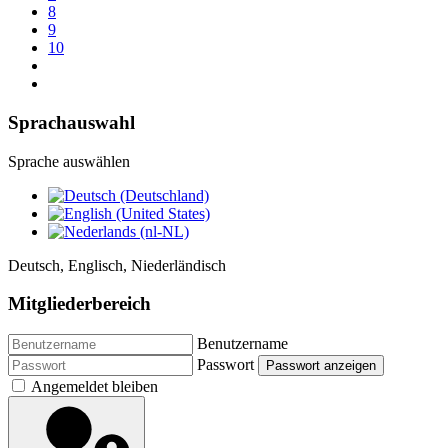
8
9
10
Sprachauswahl
Sprache auswählen
Deutsch, Englisch, Niederländisch
Mitgliederbereich
Benutzername
Passwort
Passwort anzeigen
Angemeldet bleiben