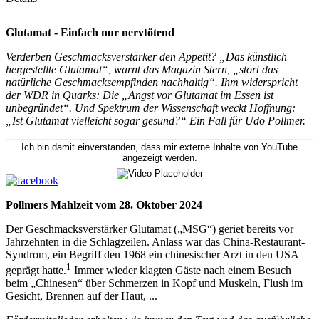
Glutamat - Einfach nur nervtötend
Verderben Geschmacksverstärker den Appetit? „Das künstlich
hergestellte Glutamat“, warnt das Magazin Stern, „stört das
natürliche Geschmacksempfinden nachhaltig“. Ihm widerspricht
der WDR in Quarks: Die „Angst vor Glutamat im Essen ist
unbegründet“. Und Spektrum der Wissenschaft weckt Hoffnung:
„Ist Glutamat vielleicht sogar gesund?“ Ein Fall für Udo Pollmer.
Ich bin damit einverstanden, dass mir externe Inhalte von YouTube
angezeigt werden.
Pollmers Mahlzeit vom 28. Oktober 2024
Der Geschmacksverstärker Glutamat („MSG“) geriet bereits vor
Jahrzehnten in die Schlagzeilen. Anlass war das China-Restaurant-
Syndrom, ein Begriff den 1968 ein chinesischer Arzt in den USA
1
geprägt hatte.
Immer wieder klagten Gäste nach einem Besuch
beim „Chinesen“ über Schmerzen in Kopf und Muskeln, Flush im
Gesicht, Brennen auf der Haut, ...