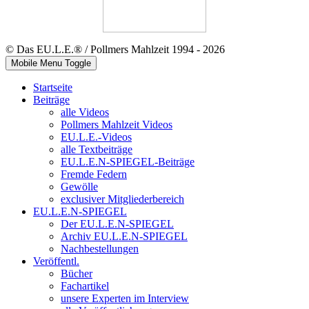
© Das EU.L.E.® / Pollmers Mahlzeit 1994 - 2026
Mobile Menu Toggle
Startseite
Beiträge
alle Videos
Pollmers Mahlzeit Videos
EU.L.E.-Videos
alle Textbeiträge
EU.L.E.N-SPIEGEL-Beiträge
Fremde Federn
Gewölle
exclusiver Mitgliederbereich
EU.L.E.N-SPIEGEL
Der EU.L.E.N-SPIEGEL
Archiv EU.L.E.N-SPIEGEL
Nachbestellungen
Veröffentl.
Bücher
Fachartikel
unsere Experten im Interview