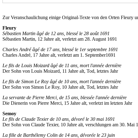
Zur Veranschaulichung einige Original-Texte von den Orten Fleury 
Fleury
Sébastien Martin âgé de 12 ans, blessé le 28 août 1691
Sébastien Martin, 12 Jahre alt, verletzt am 28. August 1691
Charles André âgé de 17 ans, blessé le 1er septembre 1691
Charles André, 17 Jahre alt, verletzt am 1. September1691
Le fils de Louis Moizard âgé de 11 ans, mort l'année dernière
Der Sohn von Louis Moizard, 11 Jahre alt, Tod, letztes Jahr
Le fils de Simon Le Roy âgé de 10 ans, mort l'année dernière
Der Sohn von Simon Le Roy, 10 Jahre alt, Tod, letztes Jahr
La servante de Pierre Merci, de 15 ans, blessée l'année dernière
Die Dienerin von Pierre Merci, 15 Jahre alt, verletzt im letzten Jahr
Semoy
Le fils de Claude Texier de 10 ans, dévoré le 30 mai 1691
Der Sohn von Claude Texier, 10 Jahre alt, verschlungen am 30. Mai 
La fille de Barthélemy Colin de 14 ans, dévorée le 23 juin