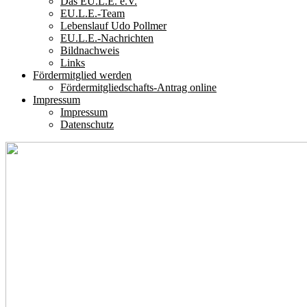
Das EU.L.E. e.V.
EU.L.E.-Team
Lebenslauf Udo Pollmer
EU.L.E.-Nachrichten
Bildnachweis
Links
Fördermitglied werden
Fördermitgliedschafts-Antrag online
Impressum
Impressum
Datenschutz