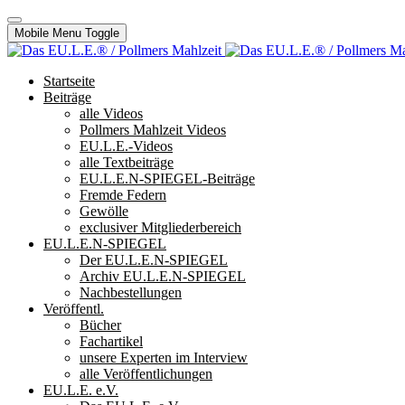
Mobile Menu Toggle
Startseite
Beiträge
alle Videos
Pollmers Mahlzeit Videos
EU.L.E.-Videos
alle Textbeiträge
EU.L.E.N-SPIEGEL-Beiträge
Fremde Federn
Gewölle
exclusiver Mitgliederbereich
EU.L.E.N-SPIEGEL
Der EU.L.E.N-SPIEGEL
Archiv EU.L.E.N-SPIEGEL
Nachbestellungen
Veröffentl.
Bücher
Fachartikel
unsere Experten im Interview
alle Veröffentlichungen
EU.L.E. e.V.