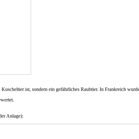
in Kuscheltier ist, sondern ein gefährliches Raubtier. In Frankreich w
wertet.
der Anlage):