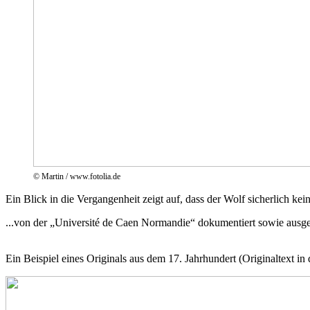
© Martin / www.fotolia.de
Ein Blick in die Vergangenheit zeigt auf, dass der Wolf sicherlich ke
...von der „Université de Caen Normandie“ dokumentiert sowie ausge
Ein Beispiel eines Originals aus dem 17. Jahrhundert (Originaltext in 