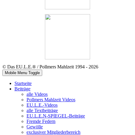
© Das EU.L.E.® / Pollmers Mahlzeit 1994 - 2026
Mobile Menu Toggle
Startseite
Beiträge
alle Videos
Pollmers Mahlzeit Videos
EU.L.E.-Videos
alle Textbeiträge
EU.L.E.N-SPIEGEL-Beiträge
Fremde Federn
Gewölle
exclusiver Mitgliederbereich