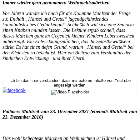
Immer wieder gern genommen: Weihnachtsmärchen
Vor Jahren wandte ich mich für die Kolumne Mahlzeit der Frage
zu: Enthält „Hänsel und Gretel“ jugendgefährdendes
kannibalistisches Gedankengut? Schließlich will sich eine Seniorin
einen Knaben munden lassen. Die Lektüre ergab schnell, dass
dieses Märchen ganz im Gegenteil kleinen Kindern Lebensweisheit
nahebringt: Ein Entwicklungsmärchen, das ihr Selbstbewußtsein
stärkt. Es hat einen tiefen Grund, warum „Hänsel und Gretel“ bei
den Kleinsten so beliebt ist. Hier ein Beitrag zum Verständnis der
kindlichen Entwicklung - und ihrer Eltern.
Ich bin damit einverstanden, dass mir externe Inhalte von YouTube
angezeigt werden.
Pollmers Mahlzeit vom 23. Dezember 2021 (ehemals Mahlzeit vom
23. Dezember 2016)
Das wohl beliebteste Märchen an Weihnachten ist Hänsel und