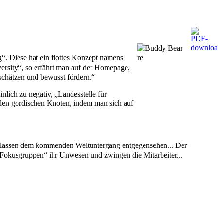
g“.
Diese hat ein flottes Konzept namens
versity“, so erfährt man auf der Homepage,
rtschätzen und bewusst fördern.“
lich zu negativ, „Landesstelle für
n den gordischen Knoten, indem man sich auf
gelassen dem kommenden Weltuntergang entgegensehen...
Der
 „Fokusgruppen“ ihr Unwesen und zwingen die Mitarbeiter...