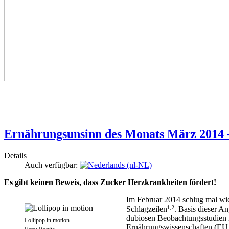
Ernährungsunsinn des Monats März 2014 -
Details
Auch verfügbar:
Es gibt keinen Beweis, dass Zucker Herzkrankheiten fördert!
Im Februar 2014 schlug mal wie
Schlagzeilen
. Basis dieser 
1, 2
dubiosen Beobachtungsstudien n
Lollipop in motion
Ernährungswissenschaften (EU.L