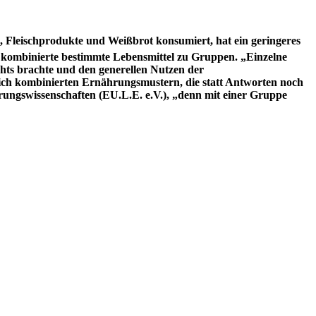
 Fleischprodukte und Weißbrot konsumiert, hat ein geringeres
 kombinierte bestimmte Lebensmittel zu Gruppen. „Einzelne
chts brachte und den generellen Nutzen der
lich kombinierten Ernährungsmustern, die statt Antworten noch
hrungswissenschaften (EU.L.E. e.V.), „denn mit einer Gruppe