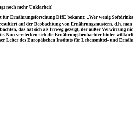
ngt noch mehr Unklarheit!
ut für Ernährungsforschung DIfE bekannt: „Wer wenig Softdrinks,
resultiert auf der Beobachtung von Ernährungsmustern, d.h. man
bachten, das hat sich als Irrweg gezeigt, der außer Verwirrung ni
te. Nun verstecken sich die Ernährungsbeobachter hinter willkür
her Leiter des Europäischen Instituts für Lebensmittel- und Ernä