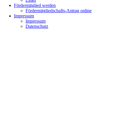
Links
Fördermitglied werden
Fördermitgliedschafts-Antrag online
Impressum
Impressum
Datenschutz