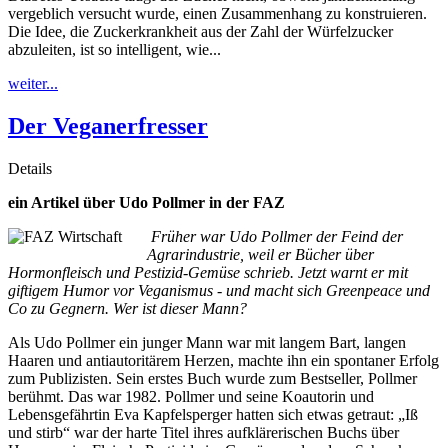
vergeblich versucht wurde, einen Zusammenhang zu konstruieren.
Die Idee, die Zuckerkrankheit aus der Zahl der Würfelzucker
abzuleiten, ist so intelligent, wie...
weiter...
Der Veganerfresser
Details
ein Artikel über Udo Pollmer in der FAZ
Früher war Udo Pollmer der Feind der
Agrarindustrie, weil er Bücher über
Hormonfleisch und Pestizid-Gemüse schrieb. Jetzt warnt er mit
giftigem Humor vor Veganismus - und macht sich Greenpeace und
Co zu Gegnern. Wer ist dieser Mann?
Als Udo Pollmer ein junger Mann war mit langem Bart, langen
Haaren und antiautoritärem Herzen, machte ihn ein spontaner Erfolg
zum Publizisten. Sein erstes Buch wurde zum Bestseller, Pollmer
berühmt. Das war 1982. Pollmer und seine Koautorin und
Lebensgefährtin Eva Kapfelsperger hatten sich etwas getraut: „Iß
und stirb“ war der harte Titel ihres aufklärerischen Buchs über