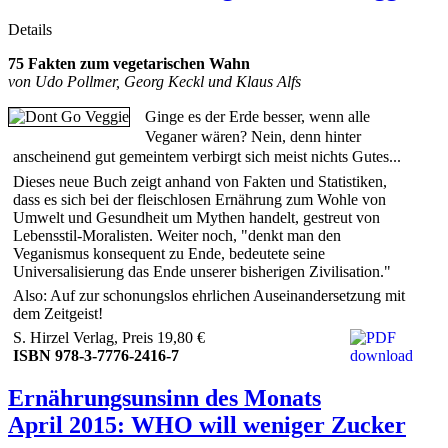
Details
75 Fakten zum vegetarischen Wahn
von Udo Pollmer, Georg Keckl und Klaus Alfs
Ginge es der Erde besser, wenn alle
Veganer wären? Nein, denn hinter
anscheinend gut gemeintem verbirgt sich meist nichts Gutes...
Dieses neue Buch zeigt anhand von Fakten und Statistiken,
dass es sich bei der fleischlosen Ernährung zum Wohle von
Umwelt und Gesundheit um Mythen handelt, gestreut von
Lebensstil-Moralisten. Weiter noch, "denkt man den
Veganismus konsequent zu Ende, bedeutete seine
Universalisierung das Ende unserer bisherigen Zivilisation."
Also: Auf zur schonungslos ehrlichen Auseinandersetzung mit
dem Zeitgeist!
S. Hirzel Verlag, Preis 19,80 €
ISBN 978-3-7776-2416-7
Ernährungsunsinn des Monats
April 2015: WHO will weniger Zucker