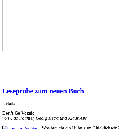
Leseprobe zum neuen Buch
Details
Don't Go Veggie!
von Udo Pollmer, Georg Keckl und Klaus Alfs
Was braucht ein Huhn zum Glücklichsein?