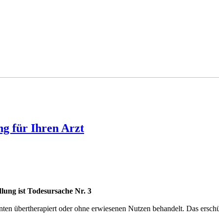
g für Ihren Arzt
lung ist Todesursache Nr. 3
nten übertherapiert oder ohne erwiesenen Nutzen behandelt. Das erschü