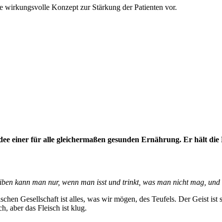
te wirkungsvolle Konzept zur Stärkung der Patienten vor.
 Idee einer für alle gleichermaßen gesunden Ernährung. Er hält die
ben kann man nur, wenn man isst und trinkt, was man nicht mag, und 
schen Gesellschaft ist alles, was wir mögen, des Teufels. Der Geist ist 
, aber das Fleisch ist klug.