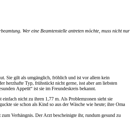
eamtung. Wer eine Beamtenstelle antreten möchte, muss nicht nur
. Sie gilt als umgänglich, fröhlich und ist vor allem kein
r herzhafte Typ, frühstückt nicht gerne, isst aber am liebsten
esunden Appetit“ ist sie im Freundeskreis bekannt.
einfach nicht zu ihren 1,77 m. Als Problemzonen sieht sie
h guckte sie schon als Kind so aus der Wäsche wie heute; ihre Oma
t zum Verhängnis. Der Arzt bescheinigte ihr, rundum gesund zu