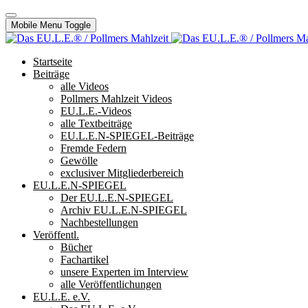
Mobile Menu Toggle
Startseite
Beiträge
alle Videos
Pollmers Mahlzeit Videos
EU.L.E.-Videos
alle Textbeiträge
EU.L.E.N-SPIEGEL-Beiträge
Fremde Federn
Gewölle
exclusiver Mitgliederbereich
EU.L.E.N-SPIEGEL
Der EU.L.E.N-SPIEGEL
Archiv EU.L.E.N-SPIEGEL
Nachbestellungen
Veröffentl.
Bücher
Fachartikel
unsere Experten im Interview
alle Veröffentlichungen
EU.L.E. e.V.