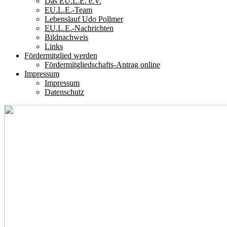
Das EU.L.E. e.V.
EU.L.E.-Team
Lebenslauf Udo Pollmer
EU.L.E.-Nachrichten
Bildnachweis
Links
Fördermitglied werden
Fördermitgliedschafts-Antrag online
Impressum
Impressum
Datenschutz