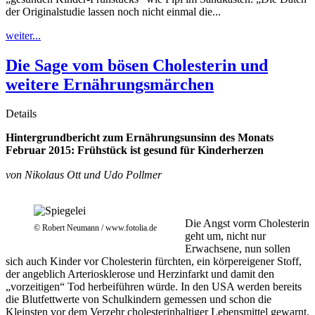
der Originalstudie lassen noch nicht einmal die...
weiter...
Die Sage vom bösen Cholesterin und
weitere Ernährungsmärchen
Details
Hintergrundbericht zum Ernährungsunsinn des Monats
Februar 2015: Frühstück ist gesund für Kinderherzen
von Nikolaus Ott und
Udo Pollmer
Die Angst vorm Cholesterin
© Robert Neumann / www.fotolia.de
geht um, nicht nur
Erwachsene, nun sollen
sich auch Kinder vor Cholesterin fürchten, ein körpereigener Stoff,
der angeblich Arteriosklerose und Herzinfarkt und damit den
„vorzeitigen“ Tod herbeiführen würde. In den USA werden bereits
die Blutfettwerte von Schulkindern gemessen und schon die
Kleinsten vor dem Verzehr cholesterinhaltiger Lebensmittel gewarnt.