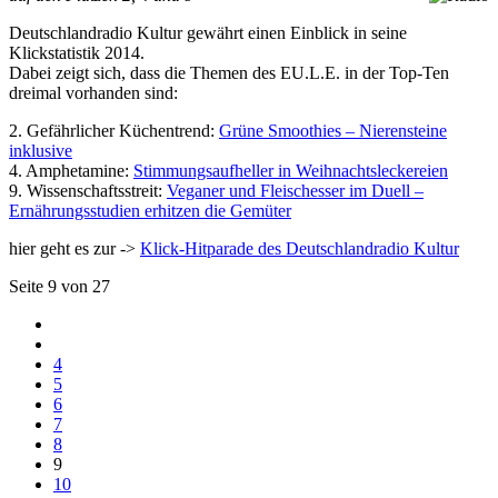
Deutschlandradio Kultur gewährt einen Einblick in seine
Klickstatistik 2014.
Dabei zeigt sich, dass die Themen des EU.L.E. in der Top-Ten
dreimal vorhanden sind:
2. Gefährlicher Küchentrend:
Grüne Smoothies – Nierensteine
inklusive
4. Amphetamine:
Stimmungsaufheller in Weihnachtsleckereien
9. Wissenschaftsstreit:
Veganer und Fleischesser im Duell –
Ernährungsstudien erhitzen die Gemüter
hier geht es zur ->
Klick-Hitparade des Deutschlandradio Kultur
Seite 9 von 27
4
5
6
7
8
9
10