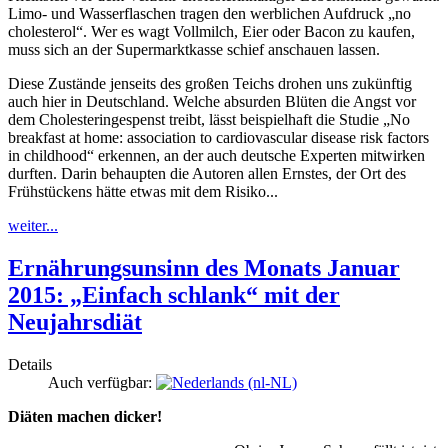
Limo- und Wasserflaschen tragen den werblichen Aufdruck „no
cholesterol“. Wer es wagt Vollmilch, Eier oder Bacon zu kaufen,
muss sich an der Supermarktkasse schief anschauen lassen.
Diese Zustände jenseits des großen Teichs drohen uns zukünftig
auch hier in Deutschland. Welche absurden Blüten die Angst vor
dem Cholesteringespenst treibt, lässt beispielhaft die Studie „No
breakfast at home: association to cardiovascular disease risk factors
in childhood“ erkennen, an der auch deutsche Experten mitwirken
durften. Darin behaupten die Autoren allen Ernstes, der Ort des
Frühstückens hätte etwas mit dem Risiko...
weiter...
Ernährungsunsinn des Monats Januar
2015: „Einfach schlank“ mit der
Neujahrsdiät
Details
Auch verfügbar:
Diäten machen dicker!