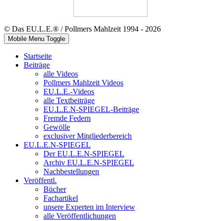
© Das EU.L.E.® / Pollmers Mahlzeit 1994 - 2026
Mobile Menu Toggle
Startseite
Beiträge
alle Videos
Pollmers Mahlzeit Videos
EU.L.E.-Videos
alle Textbeiträge
EU.L.E.N-SPIEGEL-Beiträge
Fremde Federn
Gewölle
exclusiver Mitgliederbereich
EU.L.E.N-SPIEGEL
Der EU.L.E.N-SPIEGEL
Archiv EU.L.E.N-SPIEGEL
Nachbestellungen
Veröffentl.
Bücher
Fachartikel
unsere Experten im Interview
alle Veröffentlichungen