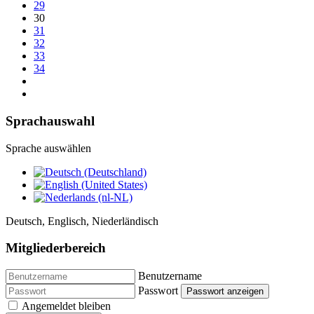
29
30
31
32
33
34
Sprachauswahl
Sprache auswählen
Deutsch, Englisch, Niederländisch
Mitgliederbereich
Benutzername
Passwort
Passwort anzeigen
Angemeldet bleiben