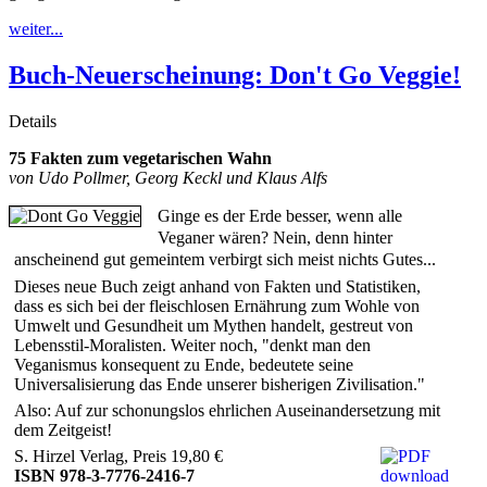
weiter...
Buch-Neuerscheinung: Don't Go Veggie!
Details
75 Fakten zum vegetarischen Wahn
von Udo Pollmer, Georg Keckl und Klaus Alfs
Ginge es der Erde besser, wenn alle
Veganer wären? Nein, denn hinter
anscheinend gut gemeintem verbirgt sich meist nichts Gutes...
Dieses neue Buch zeigt anhand von Fakten und Statistiken,
dass es sich bei der fleischlosen Ernährung zum Wohle von
Umwelt und Gesundheit um Mythen handelt, gestreut von
Lebensstil-Moralisten. Weiter noch, "denkt man den
Veganismus konsequent zu Ende, bedeutete seine
Universalisierung das Ende unserer bisherigen Zivilisation."
Also: Auf zur schonungslos ehrlichen Auseinandersetzung mit
dem Zeitgeist!
S. Hirzel Verlag, Preis 19,80 €
ISBN 978-3-7776-2416-7