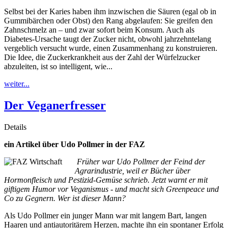
Selbst bei der Karies haben ihm inzwischen die Säuren (egal ob in
Gummibärchen oder Obst) den Rang abgelaufen: Sie greifen den
Zahnschmelz an – und zwar sofort beim Konsum. Auch als
Diabetes-Ursache taugt der Zucker nicht, obwohl jahrzehntelang
vergeblich versucht wurde, einen Zusammenhang zu konstruieren.
Die Idee, die Zuckerkrankheit aus der Zahl der Würfelzucker
abzuleiten, ist so intelligent, wie...
weiter...
Der Veganerfresser
Details
ein Artikel über Udo Pollmer in der FAZ
Früher war Udo Pollmer der Feind der
Agrarindustrie, weil er Bücher über
Hormonfleisch und Pestizid-Gemüse schrieb. Jetzt warnt er mit
giftigem Humor vor Veganismus - und macht sich Greenpeace und
Co zu Gegnern. Wer ist dieser Mann?
Als Udo Pollmer ein junger Mann war mit langem Bart, langen
Haaren und antiautoritärem Herzen, machte ihn ein spontaner Erfolg