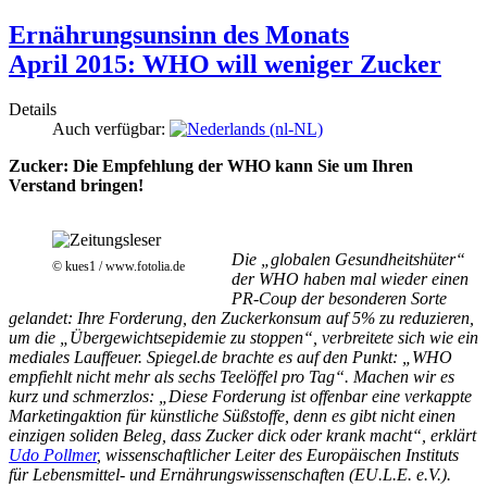
Ernährungsunsinn des Monats
April 2015: WHO will weniger Zucker
Details
Auch verfügbar:
Zucker: Die Empfehlung der WHO kann Sie um Ihren
Verstand bringen!
Die „globalen Gesundheitshüter“
© kues1 / www.fotolia.de
der WHO haben mal wieder einen
PR-Coup der besonderen Sorte
gelandet: Ihre Forderung, den Zuckerkonsum auf 5% zu reduzieren,
um die „Übergewichtsepidemie zu stoppen“, verbreitete sich wie ein
mediales Lauffeuer. Spiegel.de brachte es auf den Punkt: „WHO
empfiehlt nicht mehr als sechs Teelöffel pro Tag“. Machen wir es
kurz und schmerzlos: „Diese Forderung ist offenbar eine verkappte
Marketingaktion für künstliche Süßstoffe, denn es gibt nicht einen
einzigen soliden Beleg, dass Zucker dick oder krank macht“, erklärt
Udo Pollmer
, wissenschaftlicher Leiter des Europäischen Instituts
für Lebensmittel- und Ernährungswissenschaften (EU.L.E. e.V.).