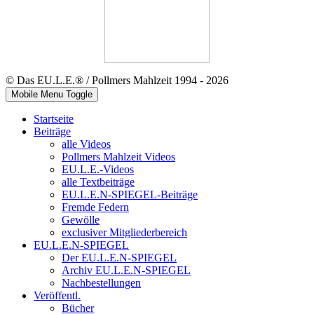
© Das EU.L.E.® / Pollmers Mahlzeit 1994 - 2026
Mobile Menu Toggle
Startseite
Beiträge
alle Videos
Pollmers Mahlzeit Videos
EU.L.E.-Videos
alle Textbeiträge
EU.L.E.N-SPIEGEL-Beiträge
Fremde Federn
Gewölle
exclusiver Mitgliederbereich
EU.L.E.N-SPIEGEL
Der EU.L.E.N-SPIEGEL
Archiv EU.L.E.N-SPIEGEL
Nachbestellungen
Veröffentl.
Bücher