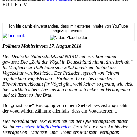
EU.L.E. e.V.
Ich bin damit einverstanden, dass mir externe Inhalte von YouTube
angezeigt werden.
Pollmers Mahlzeit vom 17. August 2018
Der Deutsche Naturschutzbund NABU hat es schon immer
gewusst: Die „Zahl der Vögel in Deutschland nimmt drastisch ab.“
Im Vergleich zu 1998 habe sich 2009 bereits ein Siebtel der
Vogelschar verabschiedet. Der Präsident sprach von "einem
regelrechten Vogelsterben". Problem: Da es bis heute kein
Einwohnermeldeamt für Vögel gibt, weiß keiner so genau, wie viele
hier wirklich leben. Die meisten halten sich lieber im Verborgenen
und schützen so ihre Brut.
Der „drastische“ Rückgang von einem Siebtel beweist angesichts
der vogelwilden Zählung allenfalls, dass ein Vogelsterben...
Den vollständigen Text einschließlich der Quellenangaben finden
Sie im
exclusiven Mitgliederbereich
. Dort ist auch das Archiv der
Beiträge von "Mahlzeit" und "Pollmers Mahlzeit" verfügbar.