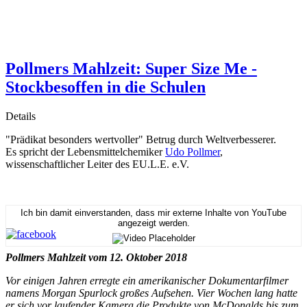
Pollmers Mahlzeit: Super Size Me -
Stockbesoffen in die Schulen
Details
"Prädikat besonders wertvoller" Betrug durch Weltverbesserer.
Es spricht der Lebensmittelchemiker
Udo Pollmer
,
wissenschaftlicher Leiter des EU.L.E. e.V.
Ich bin damit einverstanden, dass mir externe Inhalte von YouTube
angezeigt werden.
Pollmers Mahlzeit vom 12. Oktober 2018
Vor einigen Jahren erregte ein amerikanischer Dokumentarfilmer
namens Morgan Spurlock großes Aufsehen. Vier Wochen lang hatte
er sich vor laufender Kamera die Produkte von McDonalds bis zum