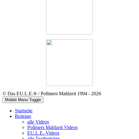
© Das EU.L.E.® / Pollmers Mahlzeit 1994 - 2026
Mobile Menu Toggle
Startseite
Beiträge
alle Videos
Pollmers Mahlzeit Videos
EU.L.E.-Videos
alle Textbeiträge