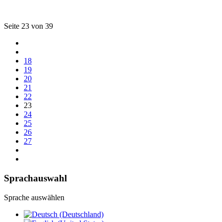
Seite 23 von 39
18
19
20
21
22
23
24
25
26
27
Sprachauswahl
Sprache auswählen