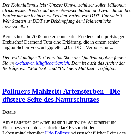
Der Kolonialismus lebt: Unsere Umweltschützer sollen Millionen
afrikanischer Kinder auf dem Gewissen haben, und zwar durch ihre
Forderung nach einem weltweiten Verbot von DDT. Für viele 3.
Welt-Staaten ist DDT zur Bekämpfung der Malariamücke
unverzichtbar.
Bereits im Jahr 2006 unterzeichnete der Friedensnobelpreisträger
Erzbischof Desmond Tutu eine Erklärung, die in einem schier
unglaublichen Vorwurf gipfelte: „Das DDT-Verbot schuf...
Den vollständigen Text einschließlich der Quellenangaben finden
Sie im
exclusiven Mitgliederbereich
. Dort ist auch das Archiv der
Beiträge von "Mahlzeit" und "Pollmers Mahlzeit" verfügbar.
Pollmers Mahlzeit: Artensterben - Die
düstere Seite des Naturschutzes
Details
Am Aussterben der Arten ist sind Landwirte, Autofahrer und
Fleischesser schuld - ist doch klar? Es spricht der
Lebensmittelchemiker
Udo Pollmer
, wissenschaftlicher Leiter des