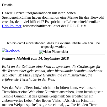
Details
Unsere Tierschutzorganisationen mit ihren hohen
Spendeneinkünften haben doch schon eine Menge für das Tierwohl
erreicht, denn viel hilft viel? Es spricht der Lebensmittelchemiker
Udo Pollmer
, wissenschaftlicher Leiter des EU.L.E. e.V.
Ich bin damit einverstanden, dass mir externe Inhalte von YouTube
angezeigt werden.
Pollmers Mahlzeit vom 14. September 2018
Es ist an der Zeit über eine Frau zu sprechen, die Großartiges für
die Verbraucher geleistet hat, aber hierzulande beinahe unbekannt
geblieben ist: Miss Temple Grandin, die einflussreichste, die
erfahrenste Tierschützerin der Welt.
Wer das Wort „Tierschutz“ nicht mehr hören kann, weil unsere
Tierschützer eine Welt ohne Nutztiere anstreben, kann beruhigt sein.
Temple Grandin ist das genaue Gegenteil: Sie arbeitet für ein
„lebenswertes Leben“ des lieben Viehs. „Als ich als Kind mit
meinen Welpen spielte“, sagte sie einmal, „wollte ich den Tieren