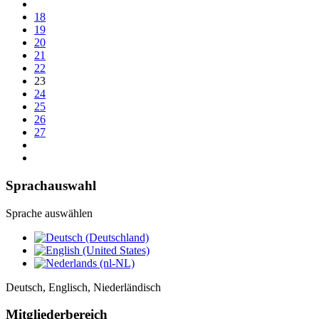
18
19
20
21
22
23
24
25
26
27
Sprachauswahl
Sprache auswählen
Deutsch, Englisch, Niederländisch
Mitgliederbereich