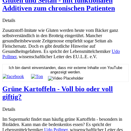
Gluten und Seitan - mit funktionalen
Additiven zum chronischen Patienten
Details
Zusatzstoff-Imitate wie Gluten werden heute vom Bäcker ganz
selbstverständlich in den Brotteig eingerührt. Mancher
gesundheitsbewusste Zeitgenosse empfiehlt sogar Seitan als
Fleischersatz. Doch es gibt deutliche Hinweise auf
Gesundheitsgefahren. Es spricht der Lebensmittelchemiker
Udo
Pollmer
, wissenschaftlicher Leiter des EU.L.E. e.V.
Ich bin damit einverstanden, dass mir externe Inhalte von YouTube
angezeigt werden.
Grüne Kartoffeln - Voll bio oder voll
giftig?
Details
Im Supermarkt findet man häufig grüne Kartoffeln - besonders in
Bioläden. Kann man die bedenkenlos essen? Es spricht der
Lebensmittelchemiker
Udo Pollmer
, wissenschaftlicher Leiter des