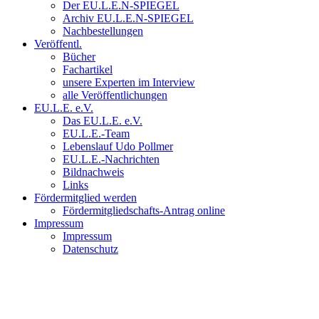
Der EU.L.E.N-SPIEGEL
Archiv EU.L.E.N-SPIEGEL
Nachbestellungen
Veröffentl.
Bücher
Fachartikel
unsere Experten im Interview
alle Veröffentlichungen
EU.L.E. e.V.
Das EU.L.E. e.V.
EU.L.E.-Team
Lebenslauf Udo Pollmer
EU.L.E.-Nachrichten
Bildnachweis
Links
Fördermitglied werden
Fördermitgliedschafts-Antrag online
Impressum
Impressum
Datenschutz