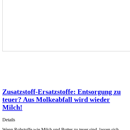
Zusatzstoff-Ersatzstoffe: Entsorgung zu
teuer? Aus Molkeabfall wird wieder
Milch!
Details
Wenn Rohstoffe wie Milch und Butter zu teuer sind, lassen sich