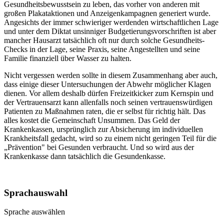
Gesundheitsbewusstsein zu leben, das vorher von anderen mit
großen Plakataktionen und Anzeigenkampagnen generiert wurde.
Angesichts der immer schwieriger werdenden wirtschaftlichen Lage
und unter dem Diktat unsinniger Budgetierungsvorschriften ist aber
mancher Hausarzt tatsächlich oft nur durch solche Gesundheits-
Checks in der Lage, seine Praxis, seine Angestellten und seine
Familie finanziell über Wasser zu halten.
Nicht vergessen werden sollte in diesem Zusammenhang aber auch,
dass einige dieser Untersuchungen der Abwehr möglicher Klagen
dienen. Vor allem deshalb dürfen Freizeitkicker zum Kernspin und
der Vertrauensarzt kann allenfalls noch seinen vertrauenswürdigen
Patienten zu Maßnahmen raten, die er selbst für richtig hält. Das
alles kostet die Gemeinschaft Unsummen. Das Geld der
Krankenkassen, ursprünglich zur Absicherung im individuellen
Krankheitsfall gedacht, wird so zu einem nicht geringen Teil für die
„Prävention" bei Gesunden verbraucht. Und so wird aus der
Krankenkasse dann tatsächlich die Gesundenkasse.
Sprachauswahl
Sprache auswählen