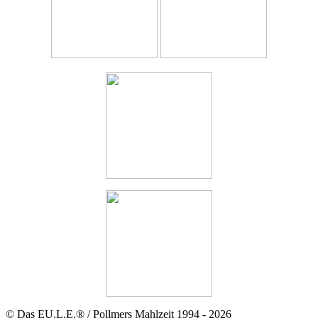
© Das EU.L.E.® / Pollmers Mahlzeit 1994 - 2026