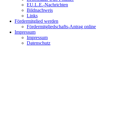
EU.L.E.-Nachrichten
Bildnachweis
Links
Fördermitglied werden
Fördermitgliedschafts-Antrag online
Impressum
Impressum
Datenschutz