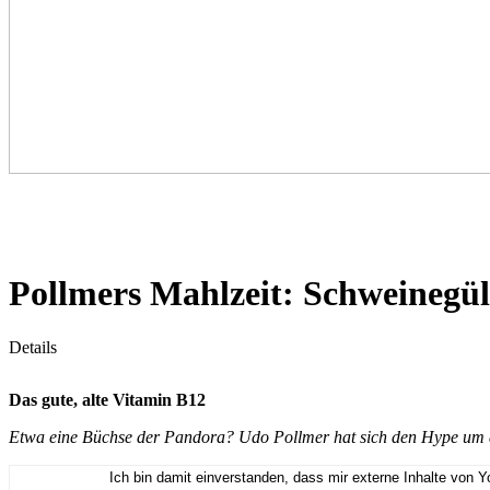
Pollmers Mahlzeit: Schweinegüll
Details
Das gute, alte Vitamin B12
Etwa eine Büchse der Pandora? Udo Pollmer hat sich den Hype um d
Ich bin damit einverstanden, dass mir externe Inhalte von 