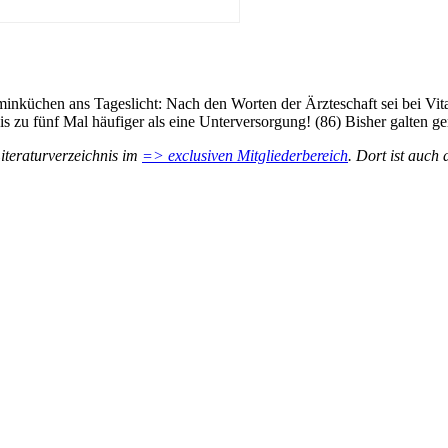
aminküchen ans Tageslicht: Nach den Worten der Ärzteschaft sei bei Vi
is zu fünf Mal häufiger als eine Unterversorgung! (86) Bisher galten ge
iteraturverzeichnis im
=> exclusiven Mitgliederbereich
. Dort ist auch