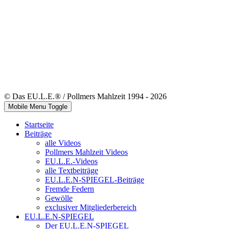
© Das EU.L.E.® / Pollmers Mahlzeit 1994 - 2026
Mobile Menu Toggle
Startseite
Beiträge
alle Videos
Pollmers Mahlzeit Videos
EU.L.E.-Videos
alle Textbeiträge
EU.L.E.N-SPIEGEL-Beiträge
Fremde Federn
Gewölle
exclusiver Mitgliederbereich
EU.L.E.N-SPIEGEL
Der EU.L.E.N-SPIEGEL