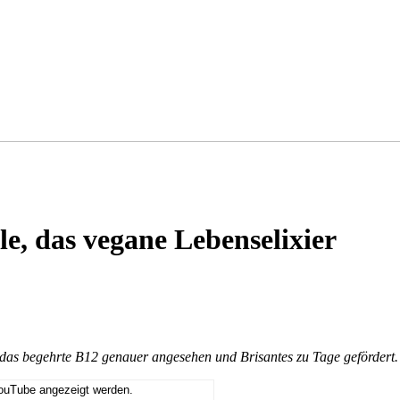
e, das vegane Lebenselixier
as begehrte B12 genauer angesehen und Brisantes zu Tage gefördert.
YouTube angezeigt werden.