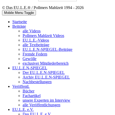
© Das EU.L.E.® / Pollmers Mahlzeit 1994 - 2026
Mobile Menu Toggle
Startseite
Beiträge
alle Videos
Pollmers Mahlzeit Videos
EU.L.E.-Videos
alle Textbeiträge
EU.L.E.N-SPIEGEL-Beiträge
Fremde Federn
Gewölle
exclusiver Mitgliederbereich
EU.L.E.N-SPIEGEL
Der EU.L.E.N-SPIEGEL
Archiv EU.L.E.N-SPIEGEL
Nachbestellungen
Veröffentl.
Bücher
Fachartikel
unsere Experten im Interview
alle Veröffentlichungen
EU.L.E. e.V.
Das EU.L.E. e.V.