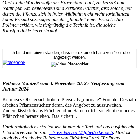
Obst ist die Wunderwaffe der Prävention: bunt, zuckersüß und
Natur pur. Am beliebtesten sind kernlose Früchte, also solche, mit
denen die Pflanze sich in freier Wildbahn nicht mehr fortpflanzen
kann. Es sind sozusagen nur die „Imitate“ einer Frucht. Udo
Pollmer erklärt, wie tiefgründig die Technik ist, die solche
Kunstprodukte hervorbringt.
Ich bin damit einverstanden, dass mir externe Inhalte von YouTube
angezeigt werden.
Pollmers Mahlzeit vom 4. November 2012 / Neufassung vom
Januar 2024
Kernloses Obst erzielt höhere Preise als „normale“ Früchte. Deshalb
arbeiten Pflanzenzüchter daran, das Angebot zu auszuweiten.
Zudem lässt sich aus Früchten ohne Samen nicht so leicht ein neues
Pflänzchen heranziehen. Das sichert...
Fördermitglieder erhalten wie immer den Text und das ausführliche
Literaturverzeichnis im
=> exclusiven Mitgliederbereich
. Dort ist
auch das Archiv der Beiträge von "Mahlzeit" und "Pollmers