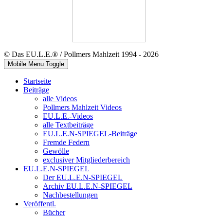
© Das EU.L.E.® / Pollmers Mahlzeit 1994 - 2026
Mobile Menu Toggle
Startseite
Beiträge
alle Videos
Pollmers Mahlzeit Videos
EU.L.E.-Videos
alle Textbeiträge
EU.L.E.N-SPIEGEL-Beiträge
Fremde Federn
Gewölle
exclusiver Mitgliederbereich
EU.L.E.N-SPIEGEL
Der EU.L.E.N-SPIEGEL
Archiv EU.L.E.N-SPIEGEL
Nachbestellungen
Veröffentl.
Bücher