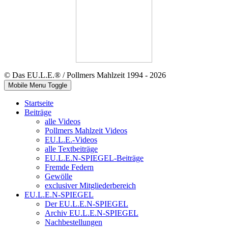
© Das EU.L.E.® / Pollmers Mahlzeit 1994 - 2026
Mobile Menu Toggle
Startseite
Beiträge
alle Videos
Pollmers Mahlzeit Videos
EU.L.E.-Videos
alle Textbeiträge
EU.L.E.N-SPIEGEL-Beiträge
Fremde Federn
Gewölle
exclusiver Mitgliederbereich
EU.L.E.N-SPIEGEL
Der EU.L.E.N-SPIEGEL
Archiv EU.L.E.N-SPIEGEL
Nachbestellungen