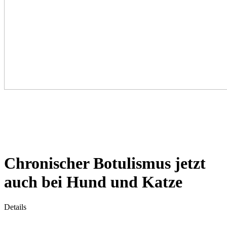
Chronischer Botulismus jetzt
auch bei Hund und Katze
Details