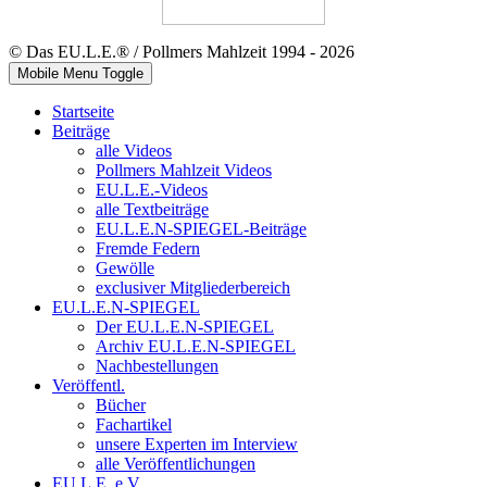
© Das EU.L.E.® / Pollmers Mahlzeit 1994 - 2026
Mobile Menu Toggle
Startseite
Beiträge
alle Videos
Pollmers Mahlzeit Videos
EU.L.E.-Videos
alle Textbeiträge
EU.L.E.N-SPIEGEL-Beiträge
Fremde Federn
Gewölle
exclusiver Mitgliederbereich
EU.L.E.N-SPIEGEL
Der EU.L.E.N-SPIEGEL
Archiv EU.L.E.N-SPIEGEL
Nachbestellungen
Veröffentl.
Bücher
Fachartikel
unsere Experten im Interview
alle Veröffentlichungen
EU.L.E. e.V.