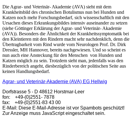
Die Agrar- und Veterinär- Akademie (AVA) sieht mit dem
Krankheitsbild des chronischen Botulismus nun bei Hunden und
Katzen noch mehr Forschungsbedarf, sich wissenschaftlich mit den
Ursachen dieses Erkrankungsbildes intensiv auseinander zu setzen
(siehe Göttinger Erklärung der Agrar- und Veterinär- Akademie
(AVA)). Besonders die Ähnlichkeit der Krankheitssymptomatik bei
den Kleintieren mit den Rindern macht sehr nachdenklich, denn die
Übertragbarkeit vom Rind wurde vom Neurologen Prof. Dr. Dirk
Dressler, MH Hannover, bereits nachgewiesen. Und so scheint es
nun auch eine Ansteckung für den Menschen von Hunden und
Katzen möglich zu sein. Trotzdem sieht man, jedenfalls was den
Rinderbereich angeht, diesbezüglich von der politischen Seite aus
keinen Handlungsbedarf.
Agrar- und Veterinär-Akademie (AVA) EG Hellwig
Dorfstrasse 5 - D 48612 Horstmar-Leer
fon: +49-(0)2551- 7878
fax: +49-(0)2551-83 43 00
E-Mail:
Diese E-Mail-Adresse ist vor Spambots geschützt!
Zur Anzeige muss JavaScript eingeschaltet sein.