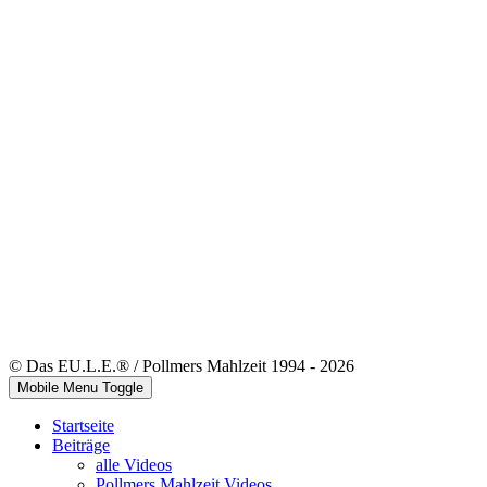
© Das EU.L.E.® / Pollmers Mahlzeit 1994 - 2026
Mobile Menu Toggle
Startseite
Beiträge
alle Videos
Pollmers Mahlzeit Videos