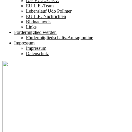
Das EU.L.E. e.V.
EU.L.E.-Team
Lebenslauf Udo Pollmer
EU.L.E.-Nachrichten
Bildnachweis
Links
Fördermitglied werden
Fördermitgliedschafts-Antrag online
Impressum
Impressum
Datenschutz