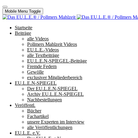
Mobile Menu Toggle
Startseite
Beiträge
alle Videos
Pollmers Mahlzeit Videos
EU.L.E.-Videos
alle Textbeiträge
EU.L.E.N-SPIEGEL-Beiträge
Fremde Federn
Gewölle
exclusiver Mitgliederbereich
EU.L.E.N-SPIEGEL
Der EU.L.E.N-SPIEGEL
Archiv EU.L.E.N-SPIEGEL
Nachbestellungen
Veröffentl.
Bücher
Fachartikel
unsere Experten im Interview
alle Veröffentlichungen
EU.L.E. e.V.