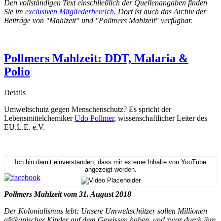
Den vollständigen Text einschließlich der Quellenangaben finden
Sie im
exclusiven Mitgliederbereich
. Dort ist auch das Archiv der
Beiträge von "Mahlzeit" und "Pollmers Mahlzeit" verfügbar.
Pollmers Mahlzeit: DDT, Malaria &
Polio
Details
Umweltschutz gegen Menschenschutz? Es spricht der
Lebensmittelchemiker
Udo Pollmer
, wissenschaftlicher Leiter des
EU.L.E. e.V.
Ich bin damit einverstanden, dass mir externe Inhalte von YouTube
angezeigt werden.
Pollmers Mahlzeit vom 31. August 2018
Der Kolonialismus lebt: Unsere Umweltschützer sollen Millionen
afrikanischer Kinder auf dem Gewissen haben, und zwar durch ihre