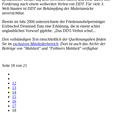
Forderung nach einem weltweiten Verbot von DDT. Für viele 3.
Welt-Staaten ist DDT zur Bekämpfung der Malariamücke
unverzichtbar.
Bereits im Jahr 2006 unterzeichnete der Friedensnobelpreisträger
Erzbischof Desmond Tutu eine Erklärung, die in einem schier
unglaublichen Vorwurf gipfelte: „Das DDT-Verbot schuf...
Den vollständigen Text einschließlich der Quellenangaben finden
Sie im
exclusiven Mitgliederbereich
. Dort ist auch das Archiv der
Beiträge von "Mahlzeit" und "Pollmers Mahlzeit" verfügbar.
Seite 18 von 21
12
13
14
15
16
17
18