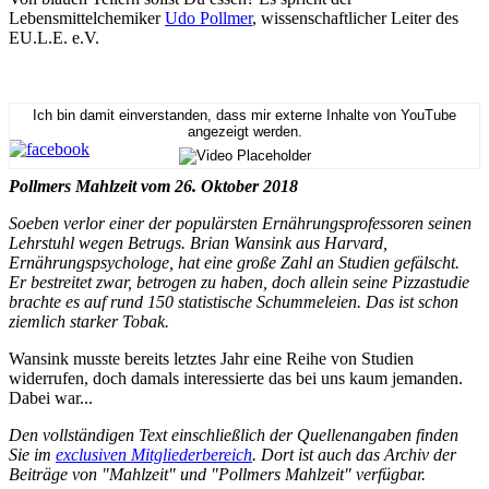
Lebensmittelchemiker
Udo Pollmer
, wissenschaftlicher Leiter des
EU.L.E. e.V.
Ich bin damit einverstanden, dass mir externe Inhalte von YouTube
angezeigt werden.
Pollmers Mahlzeit vom 26. Oktober 2018
Soeben verlor einer der populärsten Ernährungsprofessoren seinen
Lehrstuhl wegen Betrugs. Brian Wansink aus Harvard,
Ernährungspsychologe, hat eine große Zahl an Studien gefälscht.
Er bestreitet zwar, betrogen zu haben, doch allein seine Pizzastudie
brachte es auf rund 150 statistische Schummeleien. Das ist schon
ziemlich starker Tobak.
Wansink musste bereits letztes Jahr eine Reihe von Studien
widerrufen, doch damals interessierte das bei uns kaum jemanden.
Dabei war...
Den vollständigen Text einschließlich der Quellenangaben finden
Sie im
exclusiven Mitgliederbereich
. Dort ist auch das Archiv der
Beiträge von "Mahlzeit" und "Pollmers Mahlzeit" verfügbar.