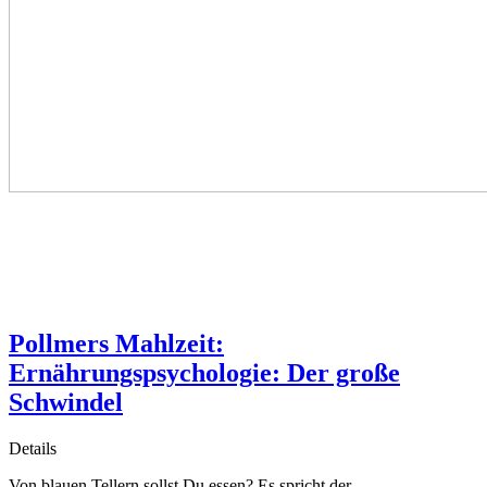
Pollmers Mahlzeit:
Ernährungspsychologie: Der große
Schwindel
Details
Von blauen Tellern sollst Du essen? Es spricht der