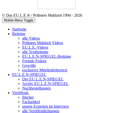
© Das EU.L.E.® / Pollmers Mahlzeit 1994 - 2026
Mobile Menu Toggle
Startseite
Beiträge
alle Videos
Pollmers Mahlzeit Videos
EU.L.E.-Videos
alle Textbeiträge
EU.L.E.N-SPIEGEL-Beiträge
Fremde Federn
Gewölle
exclusiver Mitgliederbereich
EU.L.E.N-SPIEGEL
Der EU.L.E.N-SPIEGEL
Archiv EU.L.E.N-SPIEGEL
Nachbestellungen
Veröffentl.
Bücher
Fachartikel
unsere Experten im Interview
alle Veröffentlichungen