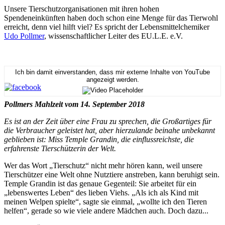
Unsere Tierschutzorganisationen mit ihren hohen
Spendeneinkünften haben doch schon eine Menge für das Tierwohl
erreicht, denn viel hilft viel? Es spricht der Lebensmittelchemiker
Udo Pollmer
, wissenschaftlicher Leiter des EU.L.E. e.V.
Ich bin damit einverstanden, dass mir externe Inhalte von YouTube
angezeigt werden.
Pollmers Mahlzeit vom 14. September 2018
Es ist an der Zeit über eine Frau zu sprechen, die Großartiges für
die Verbraucher geleistet hat, aber hierzulande beinahe unbekannt
geblieben ist: Miss Temple Grandin, die einflussreichste, die
erfahrenste Tierschützerin der Welt.
Wer das Wort „Tierschutz“ nicht mehr hören kann, weil unsere
Tierschützer eine Welt ohne Nutztiere anstreben, kann beruhigt sein.
Temple Grandin ist das genaue Gegenteil: Sie arbeitet für ein
„lebenswertes Leben“ des lieben Viehs. „Als ich als Kind mit
meinen Welpen spielte“, sagte sie einmal, „wollte ich den Tieren
helfen“, gerade so wie viele andere Mädchen auch. Doch dazu...