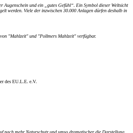
der Augenschein und ein „gutes Gefühl“. Ein Symbol dieser Weltsicht
gelt werden. Viele der inzwischen 30.000 Anlagen dürfen deshalb in
e von "Mahlzeit" und "Pollmers Mahlzeit" verfügbar.
ter des EU.L.E. e.V.
 Ruf nach mehr Naturschutz und umso dramatischer die Darstellung