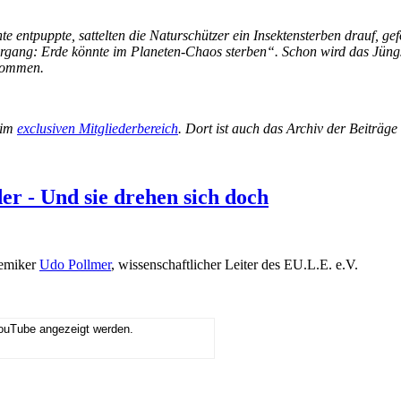
te entpuppte, sattelten die Naturschützer ein Insektensterben drauf, 
tergang: Erde könnte im Planeten-Chaos sterben“. Schon wird das Jüng
enommen.
 im
exclusiven Mitgliederbereich
. Dort ist auch das Archiv der Beiträg
r - Und sie drehen sich doch
hemiker
Udo Pollmer
, wissenschaftlicher Leiter des EU.L.E. e.V.
YouTube angezeigt werden.