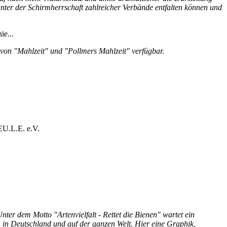
 unter der Schirmherrschaft zahlreicher Verbände entfalten können und
ie...
e von "Mahlzeit" und "Pollmers Mahlzeit" verfügbar.
 EU.L.E. e.V.
er dem Motto "Artenvielfalt - Rettet die Bienen" wartet ein
, in Deutschland und auf der ganzen Welt. Hier eine Graphik,