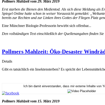
Pollmers Mahlzeit vom 29. März 2019
Erst starben die Bienen den Medientod. Als sich diese Meldung als En
Spiegel Online hatte schon in weiser Voraussicht gemeldet: „Weltun
bereits zur Rechten und zur Linken ihres Gottes der Fliegen Platz g
Eine Münchner Biologie-Professorin bewirbt sich offenbar...
Den vollständigen Text einschließlich der Quellenangaben finden Sie
Pollmers Mahlzeit: Öko-Desaster Windräde
Details
Gibt es tatsächlich ein Insektensterben? Es spricht der Lebensmittelc
Ich bin damit einverstanden, dass mir externe Inhalte von 
Pollmers Mahlzeit vom 15. März 2019