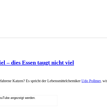
l – dies Essen taugt nicht viel
ahrene Katzen? Es spricht der Lebensmittelchemiker
Udo Pollmer
, wi
YouTube angezeigt werden.