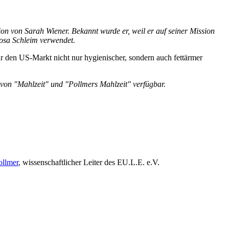
on von Sarah Wiener. Bekannt wurde er, weil er auf seiner Mission
rosa Schleim verwendet.
 den US-Markt nicht nur hygienischer, sondern auch fettärmer
e von "Mahlzeit" und "Pollmers Mahlzeit" verfügbar.
llmer
, wissenschaftlicher Leiter des EU.L.E. e.V.