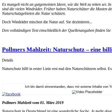
Es mangelt nicht an gutgemeinten Ideen, wie die Welt zu retten sei. 
sind die vielen Windräder. Früher haben Naturschützer die Masten de
Naturschutzgebieten die Natur schützen.
Doch Windräder mischen die Natur auf. Sie dezimieren...
Den vollständigen Text einschließlich der Quellenangaben finden Sie
Pollmers Mahlzeit: Naturschutz – eine bil
Details
Naturschutz hilft in erster Linie erst mal den Naturschützern selbst. 
Ich bin damit einverstanden, dass mir externe Inhalte von 
Pollmers Mahlzeit vom 01. März 2019
Naturschutz in Deutschland ist eine wunderliche Sache. Je mehr dav