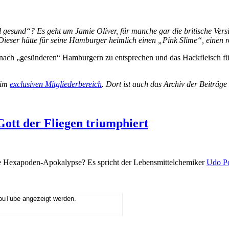
 gesund“? Es geht um Jamie Oliver, für manche gar die britische Versi
ieser hätte für seine Hamburger heimlich einen „Pink Slime“, einen 
 nach „gesünderen“ Hamburgern zu entsprechen und das Hackfleisch für
 im
exclusiven Mitgliederbereich
. Dort ist auch das Archiv der Beiträg
Gott der Fliegen triumphiert
le Hexapoden-Apokalypse? Es spricht der Lebensmittelchemiker
Udo Po
YouTube angezeigt werden.