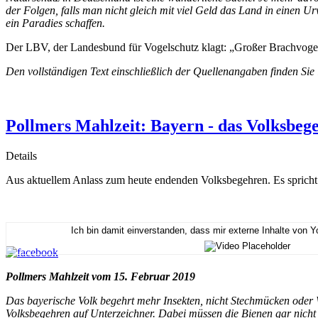
der Folgen, falls man nicht gleich mit viel Geld das Land in einen U
ein Paradies schaffen.
Der LBV, der Landesbund für Vogelschutz klagt: „Großer Brachvogel 
Den vollständigen Text einschließlich der Quellenangaben finden Sie
Pollmers Mahlzeit: Bayern - das Volksbeg
Details
Aus aktuellem Anlass zum heute endenden Volksbegehren. Es sprich
Ich bin damit einverstanden, dass mir externe Inhalte von 
Pollmers Mahlzeit vom 15. Februar 2019
Das bayerische Volk begehrt mehr Insekten, nicht Stechmücken oder W
Volksbegehren auf Unterzeichner. Dabei müssen die Bienen gar nicht 