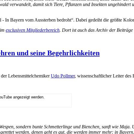
rwald verwandelt, damit sich Tiere, Pflanzen und Insekten ungehindert
- In Bayern vom Aussterben bedroht“. Dabei gedeiht die größte Kolon
 im
exclusiven Mitgliederbereich
. Dort ist auch das Archiv der Beiträg
ehren und seine Begehrlichkeiten
t der Lebensmittelchemiker
Udo Pollmer
, wissenschaftlicher Leiter des
YouTube angezeigt werden.
espen, sondern bunte Schmetterlinge und Bienchen, sanft wie Maja. Unt
gerettet werden, denen geht es gut, die werden immer mehr: in Bayern