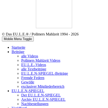
© Das EU.L.E.® / Pollmers Mahlzeit 1994 - 2026
Mobile Menu Toggle
Startseite
Beiträge
alle Videos
Pollmers Mahlzeit Videos
EU.L.E.-Videos
alle Textbeiträge
EU.L.E.N-SPIEGEL-Beiträge
Fremde Federn
Gewölle
exclusiver Mitgliederbereich
EU.L.E.N-SPIEGEL
Der EU.L.E.N-SPIEGEL
Archiv EU.L.E.N-SPIEGEL
Nachbestellungen