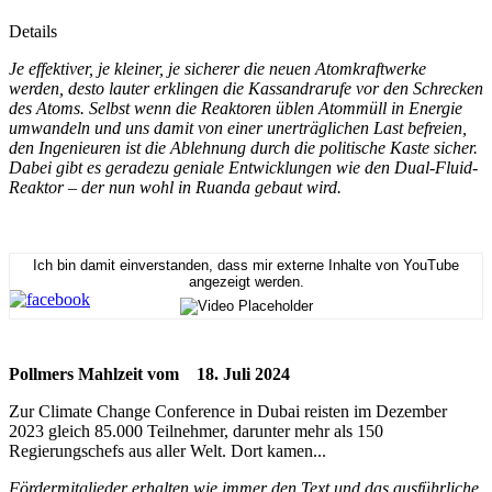
Details
Je effektiver, je kleiner, je sicherer die neuen Atomkraftwerke
werden, desto lauter erklingen die Kassandrarufe vor den Schrecken
des Atoms. Selbst wenn die Reaktoren üblen Atommüll in Energie
umwandeln und uns damit von einer unerträglichen Last befreien,
den Ingenieuren ist die Ablehnung durch die politische Kaste sicher.
Dabei gibt es geradezu geniale Entwicklungen wie den Dual-Fluid-
Reaktor – der nun wohl in Ruanda gebaut wird.
Ich bin damit einverstanden, dass mir externe Inhalte von YouTube
angezeigt werden.
Pollmers Mahlzeit vom 18. Juli 2024
Zur Climate Change Conference in Dubai reisten im Dezember
2023 gleich 85.000 Teilnehmer, darunter mehr als 150
Regierungschefs aus aller Welt. Dort kamen...
Fördermitglieder erhalten wie immer den Text und das ausführliche