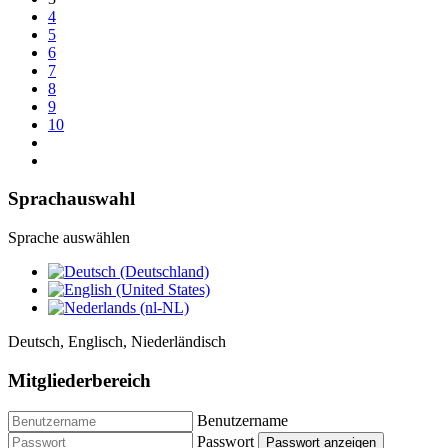
4
5
6
7
8
9
10
Sprachauswahl
Sprache auswählen
Deutsch, Englisch, Niederländisch
Mitgliederbereich
Benutzername
Passwort
Passwort anzeigen