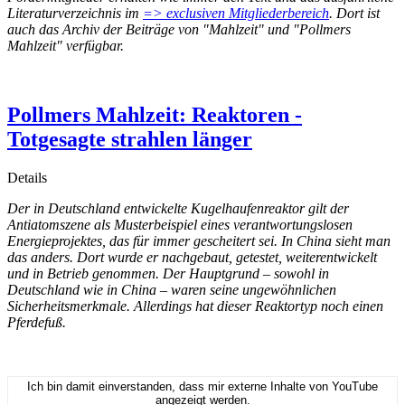
Literaturverzeichnis im
=> exclusiven Mitgliederbereich
. Dort ist
auch das Archiv der Beiträge von "Mahlzeit" und "Pollmers
Mahlzeit" verfügbar.
Pollmers Mahlzeit: Reaktoren -
Totgesagte strahlen länger
Details
Der in Deutschland entwickelte Kugelhaufenreaktor gilt der
Antiatomszene als Musterbeispiel eines verantwortungslosen
Energieprojektes, das für immer gescheitert sei. In China sieht man
das anders. Dort wurde er nachgebaut, getestet, weiterentwickelt
und in Betrieb genommen. Der Hauptgrund – sowohl in
Deutschland wie in China – waren seine ungewöhnlichen
Sicherheitsmerkmale. Allerdings hat dieser Reaktortyp noch einen
Pferdefuß.
Ich bin damit einverstanden, dass mir externe Inhalte von YouTube
angezeigt werden.