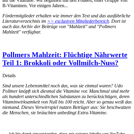
auf die Vitamine. Wir beginnen mit den Folaten, einer Gruppe von
B-Vitaminen. Vor einigen Jahren...
Fördermitglieder erhalten wie immer den Text und das ausführliche
Literaturverzeichnis im
=> exclusiven Mitgliederbereich
. Dort ist
auch das Archiv der Beiträge von "Mahlzeit" und "Pollmers
Mahlzeit" verfügbar.
Pollmers Mahlzeit: Flüchtige Nährwerte
Teil 1: Brokkoli oder Vollmilch-Nuss?
Details
Sind unsere Lebensmittel noch das, was sie einmal waren? Udo
Pollmer knöpft sich diesmal die Vitamine vor. Manchmal sind mehr
als hundert unterschiedlichen Substanzen zu berücksichtigen, deren
Vitaminwirksamkeit von Null bis 100 reicht. Aber so genau weiß das
niemand. Dieses Verwirrspiel nutzen Betrüger aus: Sie beschwatzen
die Menschen, sie bräuchten unbedingt Extra-Vitamine.
Ich bin damit einverstanden, dass mir externe Inhalte von YouTube