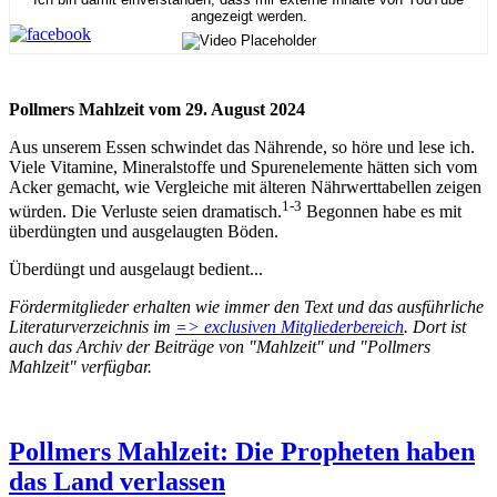
angezeigt werden.
Pollmers Mahlzeit vom 29. August 2024
Aus unserem Essen schwindet das Nährende, so höre und lese ich.
Viele Vitamine, Mineralstoffe und Spurenelemente hätten sich vom
Acker gemacht, wie Vergleiche mit älteren Nährwerttabellen zeigen
1-3
würden. Die Verluste seien dramatisch.
Begonnen habe es mit
überdüngten und ausgelaugten Böden.
Überdüngt und ausgelaugt bedient...
Fördermitglieder erhalten wie immer den Text und das ausführliche
Literaturverzeichnis im
=> exclusiven Mitgliederbereich
. Dort ist
auch das Archiv der Beiträge von "Mahlzeit" und "Pollmers
Mahlzeit" verfügbar.
Pollmers Mahlzeit: Die Propheten haben
das Land verlassen