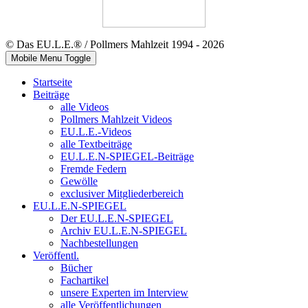
© Das EU.L.E.® / Pollmers Mahlzeit 1994 - 2026
Mobile Menu Toggle
Startseite
Beiträge
alle Videos
Pollmers Mahlzeit Videos
EU.L.E.-Videos
alle Textbeiträge
EU.L.E.N-SPIEGEL-Beiträge
Fremde Federn
Gewölle
exclusiver Mitgliederbereich
EU.L.E.N-SPIEGEL
Der EU.L.E.N-SPIEGEL
Archiv EU.L.E.N-SPIEGEL
Nachbestellungen
Veröffentl.
Bücher
Fachartikel
unsere Experten im Interview
alle Veröffentlichungen