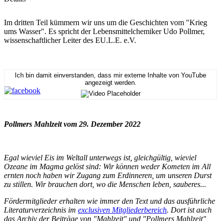
Im dritten Teil kümmern wir uns um die Geschichten vom "Krieg
ums Wasser". Es spricht der Lebensmittelchemiker Udo Pollmer,
wissenschaftlicher Leiter des EU.L.E. e.V.
Ich bin damit einverstanden, dass mir externe Inhalte von YouTube
angezeigt werden.
Pollmers Mahlzeit vom 29. Dezember 2022
Egal wieviel Eis im Weltall unterwegs ist, gleichgültig, wieviel
Ozeane im Magma gelöst sind: Wir können weder Kometen im All
ernten noch haben wir Zugang zum Erdinneren, um unseren Durst
zu stillen. Wir brauchen dort, wo die Menschen leben, sauberes...
Fördermitglieder erhalten wie immer den Text und das ausführliche
Literaturverzeichnis im
exclusiven Mitgliederbereich
. Dort ist auch
das Archiv der Beiträge von "Mahlzeit" und "Pollmers Mahlzeit"