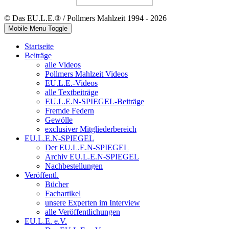
© Das EU.L.E.® / Pollmers Mahlzeit 1994 - 2026
Mobile Menu Toggle
Startseite
Beiträge
alle Videos
Pollmers Mahlzeit Videos
EU.L.E.-Videos
alle Textbeiträge
EU.L.E.N-SPIEGEL-Beiträge
Fremde Federn
Gewölle
exclusiver Mitgliederbereich
EU.L.E.N-SPIEGEL
Der EU.L.E.N-SPIEGEL
Archiv EU.L.E.N-SPIEGEL
Nachbestellungen
Veröffentl.
Bücher
Fachartikel
unsere Experten im Interview
alle Veröffentlichungen
EU.L.E. e.V.