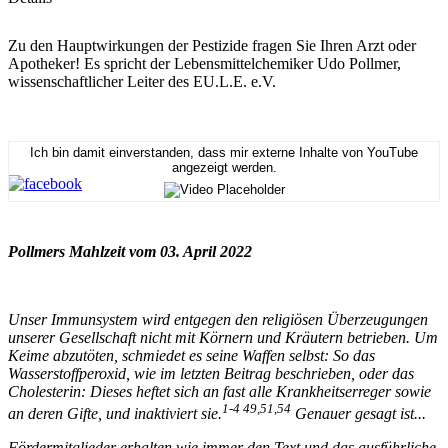
Zu den Hauptwirkungen der Pestizide fragen Sie Ihren Arzt oder
Apotheker! Es spricht der Lebensmittelchemiker Udo Pollmer,
wissenschaftlicher Leiter des EU.L.E. e.V.
Ich bin damit einverstanden, dass mir externe Inhalte von YouTube
angezeigt werden.
Pollmers Mahlzeit vom 03. April 2022
Unser Immunsystem wird entgegen den religiösen Überzeugungen
unserer Gesellschaft nicht mit Körnern und Kräutern betrieben. Um
Keime abzutöten, schmiedet es seine Waffen selbst: So das
Wasserstoffperoxid, wie im letzten Beitrag beschrieben, oder das
Cholesterin: Dieses heftet sich an fast alle Krankheitserreger sowie
1-4 49,51,54
an deren Gifte, und inaktiviert sie.
Genauer gesagt ist...
Fördermitglieder erhalten wie immer den Text und das ausführliche