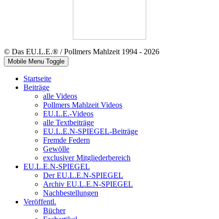
© Das EU.L.E.® / Pollmers Mahlzeit 1994 - 2026
Mobile Menu Toggle
Startseite
Beiträge
alle Videos
Pollmers Mahlzeit Videos
EU.L.E.-Videos
alle Textbeiträge
EU.L.E.N-SPIEGEL-Beiträge
Fremde Federn
Gewölle
exclusiver Mitgliederbereich
EU.L.E.N-SPIEGEL
Der EU.L.E.N-SPIEGEL
Archiv EU.L.E.N-SPIEGEL
Nachbestellungen
Veröffentl.
Bücher