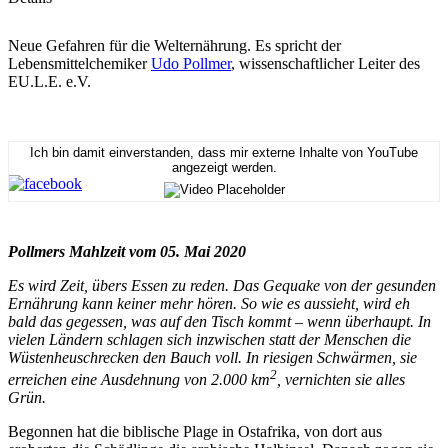
Neue Gefahren für die Welternährung. Es spricht der
Lebensmittelchemiker
Udo Pollmer
, wissenschaftlicher Leiter des
EU.L.E. e.V.
Ich bin damit einverstanden, dass mir externe Inhalte von YouTube
angezeigt werden.
Pollmers Mahlzeit vom 05. Mai 2020
Es wird Zeit, übers Essen zu reden. Das Gequake von der gesunden
Ernährung kann keiner mehr hören. So wie es aussieht, wird eh
bald das gegessen, was auf den Tisch kommt – wenn überhaupt. In
vielen Ländern schlagen sich inzwischen statt der Menschen die
Wüstenheuschrecken den Bauch voll. In riesigen Schwärmen, sie
2
erreichen eine Ausdehnung von 2.000 km
, vernichten sie alles
Grün.
Begonnen hat die biblische Plage in Ostafrika, von dort aus