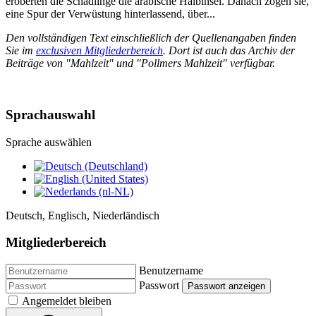
eroberten die Schädlinge die arabische Halbinsel. Danach zogen sie,
eine Spur der Verwüstung hinterlassend, über...
Den vollständigen Text einschließlich der Quellenangaben finden
Sie im
exclusiven Mitgliederbereich
. Dort ist auch das Archiv der
Beiträge von "Mahlzeit" und "Pollmers Mahlzeit" verfügbar.
Sprachauswahl
Sprache auswählen
Deutsch, Englisch, Niederländisch
Mitgliederbereich
Benutzername
Passwort
Passwort anzeigen
Angemeldet bleiben