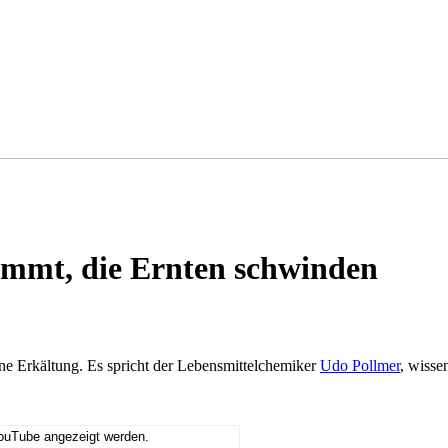
ommt, die Ernten schwinden
ne Erkältung. Es spricht der Lebensmittelchemiker
Udo Pollmer
, wisse
YouTube angezeigt werden.