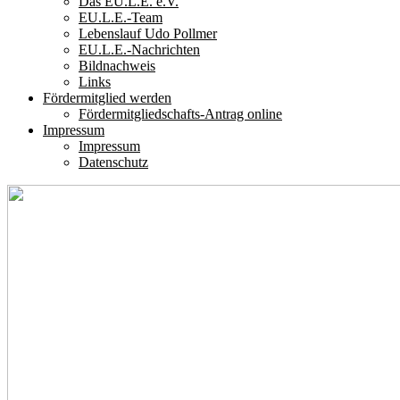
Das EU.L.E. e.V.
EU.L.E.-Team
Lebenslauf Udo Pollmer
EU.L.E.-Nachrichten
Bildnachweis
Links
Fördermitglied werden
Fördermitgliedschafts-Antrag online
Impressum
Impressum
Datenschutz