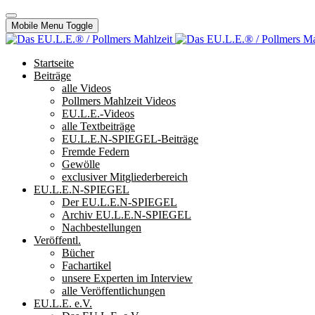
Mobile Menu Toggle
Startseite
Beiträge
alle Videos
Pollmers Mahlzeit Videos
EU.L.E.-Videos
alle Textbeiträge
EU.L.E.N-SPIEGEL-Beiträge
Fremde Federn
Gewölle
exclusiver Mitgliederbereich
EU.L.E.N-SPIEGEL
Der EU.L.E.N-SPIEGEL
Archiv EU.L.E.N-SPIEGEL
Nachbestellungen
Veröffentl.
Bücher
Fachartikel
unsere Experten im Interview
alle Veröffentlichungen
EU.L.E. e.V.