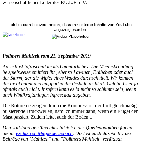
wissenschaftlicher Leiter des EU.L.E. e.V.
Ich bin damit einverstanden, dass mir externe Inhalte von YouTube
angezeigt werden.
Pollmers Mahlzeit vom 21. September 2019
An sich ist Infraschall nichts Unnatürliches: Die Meeresbrandung
beispielsweise emittiert ihn, ebenso Lawinen, Erdbeben oder auch
der Sturm, der die Wipfel eines Waldes durchschüttelt. Wir können
ihn nicht hören und empfinden ihn deshalb nicht als Gefahr. Ist er ja
oftmals auch nicht. Insofern kann es ja nicht so schlimm sein, wenn
auch Windkraftanlagen Infraschall abgeben.
Die Rotoren erzeugen durch die Kompression der Luft gleichmäßig
pulsierende Druckwellen, nämlich immer dann, wenn ein Flügel den
Mast passiert. Zudem leitet auch der Boden...
Den vollständigen Text einschließlich der Quellenangaben finden
Sie im
exclusiven Mitgliederbereich
. Dort ist auch das Archiv der
Beiträge von "Mahlzeit" und "Pollmers Mahlzeit" verfügbar.