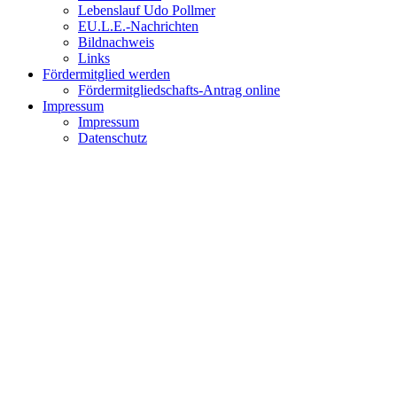
Lebenslauf Udo Pollmer
EU.L.E.-Nachrichten
Bildnachweis
Links
Fördermitglied werden
Fördermitgliedschafts-Antrag online
Impressum
Impressum
Datenschutz