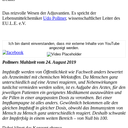
Das reizvolle Wesen der Adjuvantien. Es spricht der
Lebensmittelchemiker
Udo Pollmer
, wissenschaftlicher Leiter des
EU.L.E. e.V.
Ich bin damit einverstanden, dass mir externe Inhalte von YouTube
angezeigt werden.
Pollmers Mahlzeit vom 24. August 2019
Impfstoffe werden von Öffentlichkeit wie Fachwelt anders bewertet
als Arzneimittel mit chemischen Wirkstoffen. Da Menschen ganz
unterschiedlich auf eine Arznei reagieren, und Nebenwirkungen
tunlichst vermieden werden sollen, ist es Aufgabe des Arztes, für den
jeweiligen Patienten ein geeignetes Medikament auszuwählen und
die Pillen in einer angepassten Dosis zu verordnen. Bei einer
Impfkampagne ist alles anders. Gewöhnlich bekommen alle den
gleichen Impfstoff in gleicher Dosis, obwohl das Immunsystem von
Mensch zu Mensch ganz unterschiedlich reagiert. Deshalb schwankt
der Impferfolg in einem weiten Bereich – von Null bis 100.
Dabei klingt das Konzept ebenso...