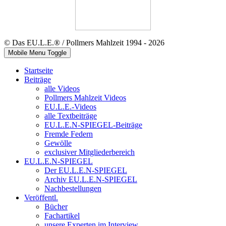
© Das EU.L.E.® / Pollmers Mahlzeit 1994 - 2026
Mobile Menu Toggle
Startseite
Beiträge
alle Videos
Pollmers Mahlzeit Videos
EU.L.E.-Videos
alle Textbeiträge
EU.L.E.N-SPIEGEL-Beiträge
Fremde Federn
Gewölle
exclusiver Mitgliederbereich
EU.L.E.N-SPIEGEL
Der EU.L.E.N-SPIEGEL
Archiv EU.L.E.N-SPIEGEL
Nachbestellungen
Veröffentl.
Bücher
Fachartikel
unsere Experten im Interview