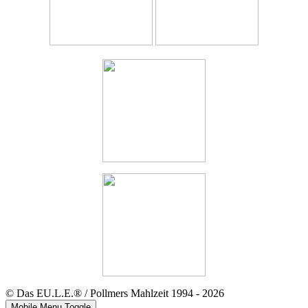
© Das EU.L.E.® / Pollmers Mahlzeit 1994 - 2026
Mobile Menu Toggle